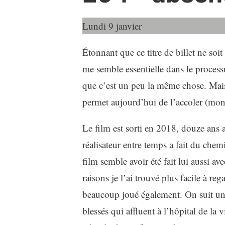
Lundi 9 janvier
Étonnant que ce titre de billet ne soi
me semble essentielle dans le processu
que c’est un peu la même chose. Mais
permet aujourd’hui de l’accoler (mon 
Le film est sorti en 2018, douze ans 
réalisateur entre temps a fait du chemi
film semble avoir été fait lui aussi a
raisons je l’ai trouvé plus facile à r
beaucoup joué également. On suit un m
blessés qui affluent à l’hôpital de la 