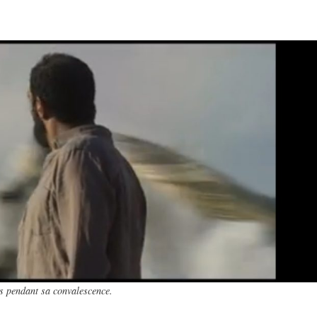
es pendant sa convalescence.