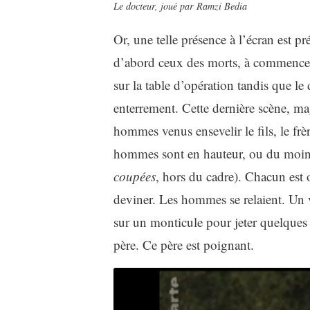
Le docteur, joué par Ramzi Bedia
Or, une telle présence à l’écran est p
d’abord ceux des morts, à commencer 
sur la table d’opération tandis que le 
enterrement. Cette dernière scène, mag
hommes venus ensevelir le fils, le fr
hommes sont en hauteur, ou du moins s
coupées
, hors du cadre). Chacun est 
deviner. Les hommes se relaient. Un v
sur un monticule pour jeter quelques 
père. Ce père est poignant.