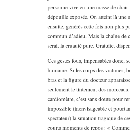
personne vive en une masse de chair 
dépouille exposée. On atteint là une 
ensuite, générés cette fois non plus p
commun d’adieu. Mais la chaîne de cau
serait la cruauté pure. Gratuite, dispe
Ces gestes fous, impensables donc, son
humaine. Si les corps des victimes, bo
bras et la figure du docteur apparaisse
seulement le tintement des morceaux d’
cardiomètre, c’est sans doute pour r
impossible (inenvisageable et pourtan
spectateur) la situation tragique de 
courts moments de repos : « Comment en