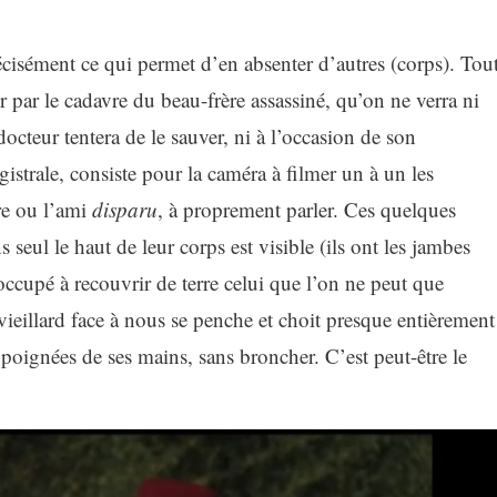
récisément ce qui permet d’en absenter d’autres (corps). Tou
par le cadavre du beau-frère assassiné, qu’on ne verra ni
docteur tentera de le sauver, ni à l’occasion de son
istrale, consiste pour la caméra à filmer un à un les
ère ou l’ami
disparu
, à proprement parler. Ces quelques
eul le haut de leur corps est visible (ils ont les jambes
occupé à recouvrir de terre celui que l’on ne peut que
ieillard face à nous se penche et choit presque entièrement
poignées de ses mains, sans broncher. C’est peut-être le