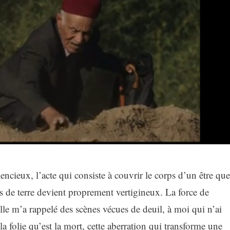
lencieux, l’acte qui consiste à couvrir le corps d’un être que
 de terre devient proprement vertigineux. La force de
lle m’a rappelé des scènes vécues de deuil, à moi qui n’ai
la folie qu’est la mort, cette aberration qui transforme une