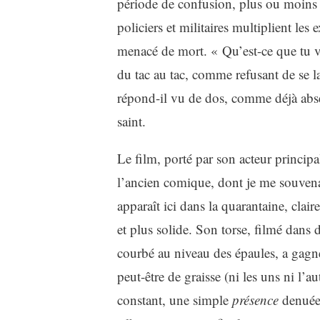
période de confusion, plus ou moins c
policiers et militaires multiplient le
menacé de mort. « Qu’est-ce que tu v
du tac au tac, comme refusant de se la
répond-il vu de dos, comme déjà absen
saint.
Le film, porté par son acteur principa
l’ancien comique, dont je me souvena
apparaît ici dans la quarantaine, clair
et plus solide. Son torse, filmé dans 
courbé au niveau des épaules, a gag
peut-être de graisse (ni les uns ni l’au
constant, une simple
présence
denuée 