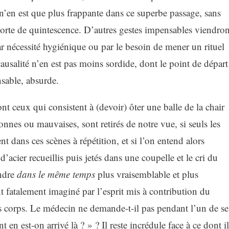
n’en est que plus frappante dans ce superbe passage, sans
sorte de quintescence. D’autres gestes impensables viendron
ar nécessité hygiénique ou par le besoin de mener un rituel
salité n’en est pas moins sordide, dont le point de départ
nsable, absurde.
t ceux qui consistent à (devoir) ôter une balle de la chair
nnes ou mauvaises, sont retirés de notre vue, si seuls les
nt dans ces scènes à répétition, et si l’on entend alors
acier recueillis puis jetés dans une coupelle et le cri du
endre
dans le même temps
plus vraisemblable et plus
t fatalement imaginé par l’esprit mis à contribution du
ces corps. Le médecin ne demande-t-il pas pendant l’un de se
 est-on arrivé là ? » ? Il reste incrédule face à ce dont il