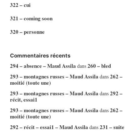
322 – cui
321 – coming soon
320 – personne
Commentaires récents
294 – absence – Maud Assila
260 – bled
dans
293 – montagnes russes – Maud Assila
262 –
dans
moitié (toute une)
293 – montagnes russes – Maud Assila
292 –
dans
récit, essai1
293 – montagnes russes – Maud Assila
262 –
dans
moitié (toute une)
292 – récit – essai1 – Maud Assila
231 – suite
dans