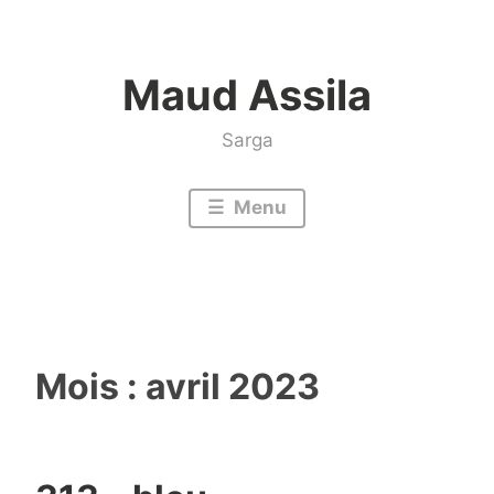
Accéder
au
Maud Assila
contenu
Sarga
Menu
Mois :
avril 2023