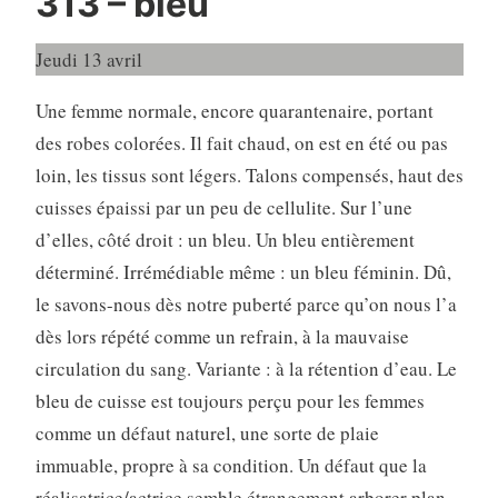
313 – bleu
Jeudi 13 avril
Une femme normale, encore quarantenaire, portant
des robes colorées. Il fait chaud, on est en été ou pas
loin, les tissus sont légers. Talons compensés, haut des
cuisses épaissi par un peu de cellulite. Sur l’une
d’elles, côté droit : un bleu. Un bleu entièrement
déterminé. Irrémédiable même : un bleu féminin. Dû,
le savons-nous dès notre puberté parce qu’on nous l’a
dès lors répété comme un refrain, à la mauvaise
circulation du sang. Variante : à la rétention d’eau. Le
bleu de cuisse est toujours perçu pour les femmes
comme un défaut naturel, une sorte de plaie
immuable, propre à sa condition. Un défaut que la
réalisatrice/actrice semble étrangement arborer plan