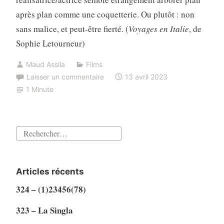
après plan comme une coquetterie. Ou plutôt : non
sans malice, et peut-être fierté. (
Voyages en Italie
, de
Sophie Letourneur)
Maud Assila
Films
Laisser un commentaire
13 avril 2023
1 Minute
Rechercher :
Articles récents
324 – (1)23456(78)
323 – La Singla