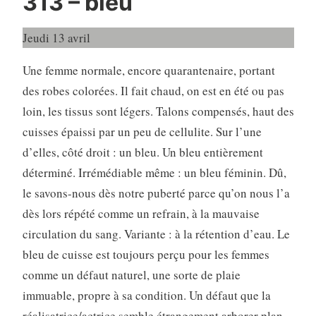
313 – bleu
Jeudi 13 avril
Une femme normale, encore quarantenaire, portant
des robes colorées. Il fait chaud, on est en été ou pas
loin, les tissus sont légers. Talons compensés, haut des
cuisses épaissi par un peu de cellulite. Sur l’une
d’elles, côté droit : un bleu. Un bleu entièrement
déterminé. Irrémédiable même : un bleu féminin. Dû,
le savons-nous dès notre puberté parce qu’on nous l’a
dès lors répété comme un refrain, à la mauvaise
circulation du sang. Variante : à la rétention d’eau. Le
bleu de cuisse est toujours perçu pour les femmes
comme un défaut naturel, une sorte de plaie
immuable, propre à sa condition. Un défaut que la
réalisatrice/actrice semble étrangement arborer plan