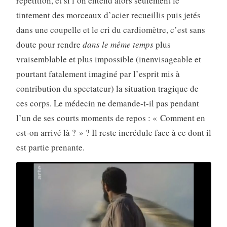
répétition, et si l’on entend alors seulement le
tintement des morceaux d’acier recueillis puis jetés
dans une coupelle et le cri du cardiomètre, c’est sans
doute pour rendre
dans le même temps
plus
vraisemblable et plus impossible (inenvisageable et
pourtant fatalement imaginé par l’esprit mis à
contribution du spectateur) la situation tragique de
ces corps. Le médecin ne demande-t-il pas pendant
l’un de ses courts moments de repos : « Comment en
est-on arrivé là ? » ? Il reste incrédule face à ce dont il
est partie prenante.