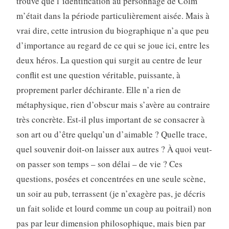
trouve que l’identification au personnage de Colm
m’était dans la période particulièrement aisée. Mais à
vrai dire, cette intrusion du biographique n’a que peu
d’importance au regard de ce qui se joue ici, entre les
deux héros. La question qui surgit au centre de leur
conflit est une question véritable, puissante, à
proprement parler déchirante. Elle n’a rien de
métaphysique, rien d’obscur mais s’avère au contraire
très concrète. Est-il plus important de se consacrer à
son art ou d’être quelqu’un d’aimable ? Quelle trace,
quel souvenir doit-on laisser aux autres ? À quoi veut-
on passer son temps – son délai – de vie ? Ces
questions, posées et concentrées en une seule scène,
un soir au pub, terrassent (je n’exagère pas, je décris
un fait solide et lourd comme un coup au poitrail) non
pas par leur dimension philosophique, mais bien par