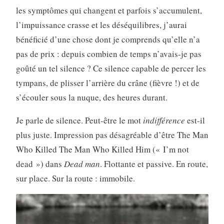
les symptômes qui changent et parfois s’accumulent,
l’impuissance crasse et les déséquilibres, j’aurai
bénéficié d’une chose dont je comprends qu’elle n’a
pas de prix : depuis combien de temps n’avais-je pas
goûté un tel silence ? Ce silence capable de percer les
tympans, de plisser l’arrière du crâne (fièvre !) et de
s’écouler sous la nuque, des heures durant.
Je parle de silence. Peut-être le mot
indifférence
est-il
plus juste. Impression pas désagréable d’être The Man
Who Killed The Man Who Killed Him (« I’m not
dead ») dans
Dead man
. Flottante et passive. En route,
sur place. Sur la route : immobile.