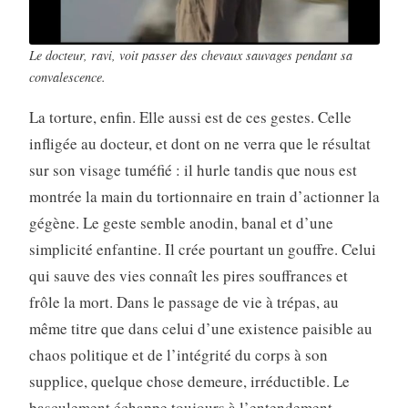
Le docteur, ravi, voit passer des chevaux sauvages pendant sa
convalescence.
La torture, enfin. Elle aussi est de ces gestes. Celle
infligée au docteur, et dont on ne verra que le résultat
sur son visage tuméfié : il hurle tandis que nous est
montrée la main du tortionnaire en train d’actionner la
gégène. Le geste semble anodin, banal et d’une
simplicité enfantine. Il crée pourtant un gouffre. Celui
qui sauve des vies connaît les pires souffrances et
frôle la mort. Dans le passage de vie à trépas, au
même titre que dans celui d’une existence paisible au
chaos politique et de l’intégrité du corps à son
supplice, quelque chose demeure, irréductible. Le
basculement échappe toujours à l’entendement.