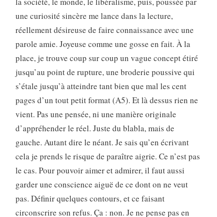
la société, le monde, le libéralisme, puis, poussée par
une curiosité sincère me lance dans la lecture,
réellement désireuse de faire connaissance avec une
parole amie. Joyeuse comme une gosse en fait. À la
place, je trouve coup sur coup un vague concept étiré
jusqu’au point de rupture, une broderie poussive qui
s’étale jusqu’à atteindre tant bien que mal les cent
pages d’un tout petit format (A5). Et là dessus rien ne
vient. Pas une pensée, ni une manière originale
d’appréhender le réel. Juste du blabla, mais de
gauche. Autant dire le néant. Je sais qu’en écrivant
cela je prends le risque de paraître aigrie. Ce n’est pas
le cas. Pour pouvoir aimer et admirer, il faut aussi
garder une conscience aiguë de ce dont on ne veut
pas. Définir quelques contours, et ce faisant
circonscrire son refus. Ça : non. Je ne pense pas en