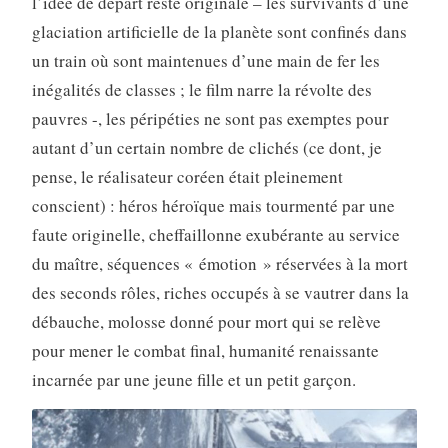
l’idée de départ reste originale – les survivants d’une
glaciation artificielle de la planète sont confinés dans
un train où sont maintenues d’une main de fer les
inégalités de classes ; le film narre la révolte des
pauvres -, les péripéties ne sont pas exemptes pour
autant d’un certain nombre de clichés (ce dont, je
pense, le réalisateur coréen était pleinement
conscient) : héros héroïque mais tourmenté par une
faute originelle, cheffaillonne exubérante au service
du maître, séquences « émotion » réservées à la mort
des seconds rôles, riches occupés à se vautrer dans la
débauche, molosse donné pour mort qui se relève
pour mener le combat final, humanité renaissante
incarnée par une jeune fille et un petit garçon.