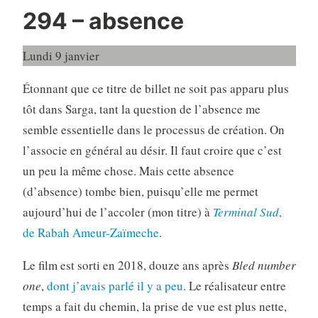
294 – absence
Lundi 9 janvier
Étonnant que ce titre de billet ne soit pas apparu plus
tôt dans Sarga, tant la question de l’absence me
semble essentielle dans le processus de création. On
l’associe en général au désir. Il faut croire que c’est
un peu la même chose. Mais cette absence
(d’absence) tombe bien, puisqu’elle me permet
aujourd’hui de l’accoler (mon titre) à
Terminal
S
ud
,
de Rabah Ameur-Zaïmeche
.
Le film est sorti en 2018, douze ans après
Bled number
one
,
dont j’avais parlé il y a peu
. Le réalisateur entre
temps a fait du chemin, la prise de vue est plus nette,