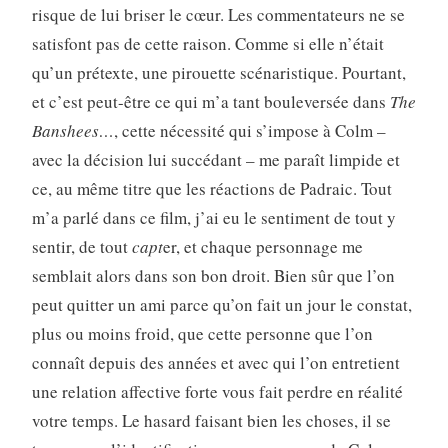
risque de lui briser le cœur. Les commentateurs ne se
satisfont pas de cette raison. Comme si elle n’était
qu’un prétexte, une pirouette scénaristique. Pourtant,
et c’est peut-être ce qui m’a tant bouleversée dans
The
Banshees…
, cette nécessité qui s’impose à Colm –
avec la décision lui succédant – me paraît limpide et
ce, au même titre que les réactions de Padraic. Tout
m’a parlé dans ce film, j’ai eu le sentiment de tout y
sentir, de tout
capt
er, et chaque personnage me
semblait alors dans son bon droit. Bien sûr que l’on
peut quitter un ami parce qu’on fait un jour le constat,
plus ou moins froid, que cette personne que l’on
connaît depuis des années et avec qui l’on entretient
une relation affective forte vous fait perdre en réalité
votre temps. Le hasard faisant bien les choses, il se