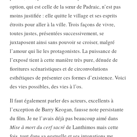
option, qui est celle de la sœur de Padraic, n’est pas
moins justifiée : elle quitte le village et ses esprits
étroits pour aller à la ville. Trois façons de vivre,
toutes justes, présentées successivement, se
juxtaposent ainsi sans pouvoir se croiser, malgré
l’amour qui lie les protagonistes. La puissance de
l’exposé tient à cette manière très pure, dénuée de
fioritures scénaristiques et de circonvolutions
esthétiques de présenter ces formes d’existence. Voici
des vies possibles, des vies à l’os.
Il faut également parler des acteurs, excellents à
l’exception de Barry Keogan, fausse note persistante
du film. Je ne l’avais déjà pas beaucoup aimé dans
Mise à mort du cerf sacré
de Lanthimos mais cette
fois, tout dans sa gestuelle et ses intonations me