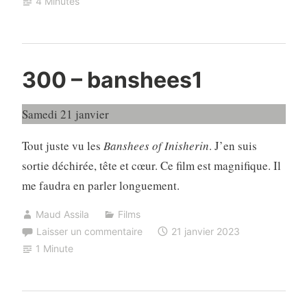
4 Minutes
300 – banshees1
Samedi 21 janvier
Tout juste vu les
Banshees of Inisherin
. J’en suis
sortie déchirée, tête et cœur. Ce film est magnifique. Il
me faudra en parler longuement.
Maud Assila
Films
Laisser un commentaire
21 janvier 2023
1 Minute