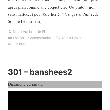
après plan comme une coquetterie. Ou plutôt : non
sans malice, et peut-être fierté. (
Voyages en Italie
, de
Sophie Letourneur)
Maud Assila
Films
Laisser un commentaire
13 avril 2023
1 Minute
301 – banshees2
Dimanche 22 janvier