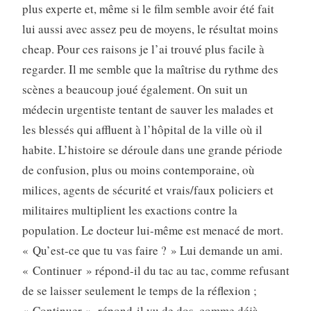
plus experte et, même si le film semble avoir été fait
lui aussi avec assez peu de moyens, le résultat moins
cheap. Pour ces raisons je l’ai trouvé plus facile à
regarder. Il me semble que la maîtrise du rythme des
scènes a beaucoup joué également. On suit un
médecin urgentiste tentant de sauver les malades et
les blessés qui affluent à l’hôpital de la ville où il
habite. L’histoire se déroule dans une grande période
de confusion, plus ou moins contemporaine, où
milices, agents de sécurité et vrais/faux policiers et
militaires multiplient les exactions contre la
population. Le docteur lui-même est menacé de mort.
« Qu’est-ce que tu vas faire ? » Lui demande un ami.
« Continuer » répond-il du tac au tac, comme refusant
de se laisser seulement le temps de la réflexion ;
« Continuer », répond-il vu de dos, comme déjà