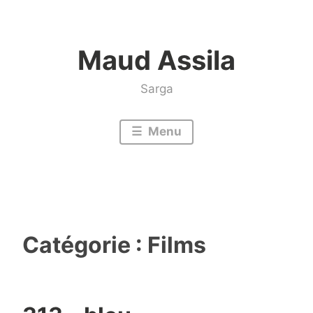
Accéder
au
Maud Assila
contenu
Sarga
Menu
Catégorie :
Films