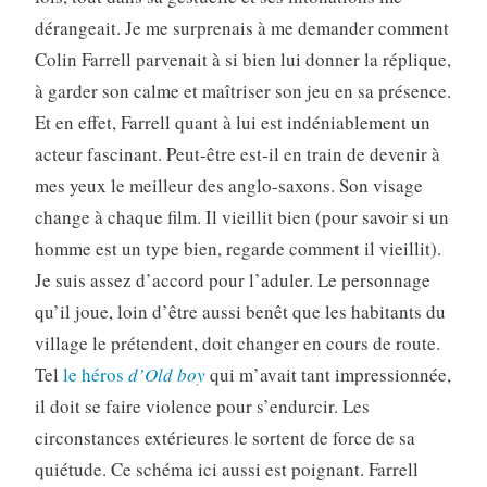
dérangeait. Je me surprenais à me demander comment
Colin Farrell parvenait à si bien lui donner la réplique,
à garder son calme et maîtriser son jeu en sa présence.
Et en effet, Farrell quant à lui est indéniablement un
acteur fascinant. Peut-être est-il en train de devenir à
mes yeux le meilleur des anglo-saxons. Son visage
change à chaque film. Il vieillit bien (pour savoir si un
homme est un type bien, regarde comment il vieillit).
Je suis assez d’accord pour l’aduler. Le personnage
qu’il joue, loin d’être aussi benêt que les habitants du
village le prétendent, doit changer en cours de route.
Tel
le héros
d’Old boy
qui m’avait tant impressionnée,
il doit se faire violence pour s’endurcir. Les
circonstances extérieures le sortent de force de sa
quiétude. Ce schéma ici aussi est poignant. Farrell