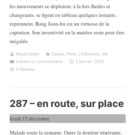
les mouvements se déploient, à la fois fluides et
changeants, se figent en tableau quelques instants,
reprennent. Bong Joon-hu est un virtuose de la
captation. Son inventivité en la matière reste peut-être
inégalée.
Maud Assila
Essais
,
Films
,
Littérature
,
Vie
Laisser un commentaire
3 janvier 2023
4 Minutes
287 – en route, sur place
Jeudi 15 décembre
Malade toute la semaine. Outre la douleur itinérante,