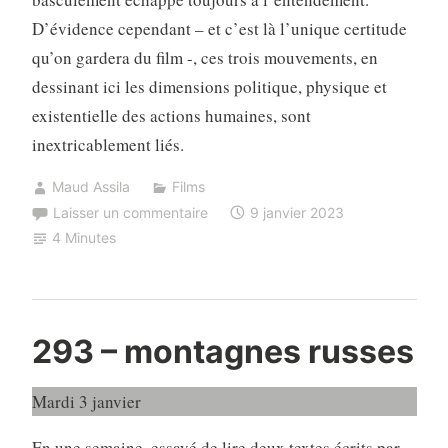
D’évidence cependant – et c’est là l’unique certitude
qu’on gardera du film -, ces trois mouvements, en
dessinant ici les dimensions politique, physique et
existentielle des actions humaines, sont
inextricablement liés.
Maud Assila
Films
Laisser un commentaire
9 janvier 2023
4 Minutes
293 – montagnes russes
Mardi 3 janvier
En une semaine, essayé de lire deux textes écrits par