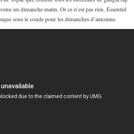
envenu un dimanche matin. Or ce n’est pas rien. Essentiel
usique sous le coude pour les dimanches d’automne.