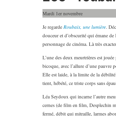
Mardi 1er novembre
Je regarde
Roubaix, une lumière
. Dé
douceur et d’obscurité qui émane de lu
personnage de cinéma. Là très exacte
L’une des deux meurtrières est jouée p
bicoque, avec l’allure d’une pauvre pet
Elle est laide, à la limite de la débi
tient, hébété, ce triste corps sans épau
Léa Seydoux qui incarne l’autre meurtr
cernes (de film en film, Desplechin 
fermé, débit qui mitraille, larmes a