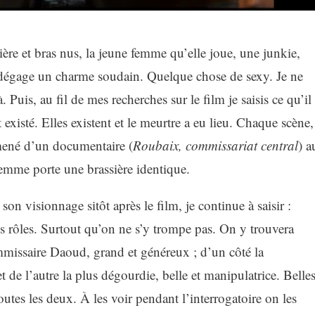
ère et bras nus, la jeune femme qu’elle joue, une junkie,
e, dégage un charme soudain. Quelque chose de sexy. Je ne
 Puis, au fil de mes recherches sur le film je saisis ce qu’il
existé. Elles existent et le meurtre a eu lieu. Chaque scène,
mené d’un documentaire (
Roubaix, commissariat central
) a
femme porte une brassière identique.
 visionnage sitôt après le film, je continue à saisir :
s rôles. Surtout qu’on ne s’y trompe pas. On y trouvera
issaire Daoud, grand et généreux ; d’un côté la
t de l’autre la plus dégourdie, belle et manipulatrice. Belles
 toutes les deux. À les voir pendant l’interrogatoire on les