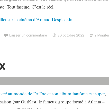
e. Tout fascine. C’est le réel.
billet sur le cinéma d’Arnaud Desplechin
.
Laisser un commentaire
30 octobre 2022
2 Minute
x
nsacré au monde de Dr Dre et son album fantôme est super
,
e saison (sur OutKast, le fameux groupe formé à Atlanta –