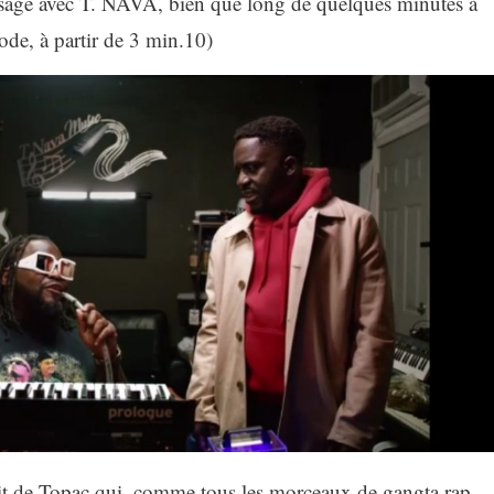
sage avec T. NAVA, bien que long de quelques minutes à
sode, à partir de 3 min.10)
 hit de Topac qui, comme tous les morceaux de gangta rap