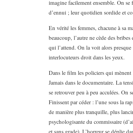
imagine facilement ensemble. On se fi
d’ennui ; leur quotidien sordide et c
En vérité les femmes, chacune à sa m
beaucoup, l’autre ne cède des bribes 
qui l’attend. On la voit alors presque
interlocuteurs droit dans les yeux.
Dans le film les policiers qui mènent 
Jamais dans le documentaire. La tens
se retrouver peu à peu acculées. On se
Finissent par céder : l’une sous la rapi
de manière plus tranquille, plus lancin
psychologisante du commissaire (d’aill
et sans grade). L’horreur se déplie d