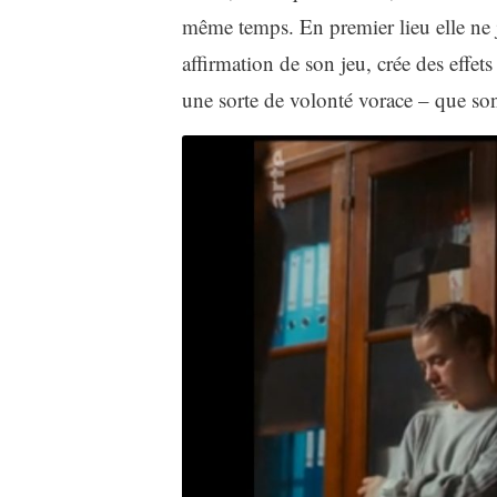
même temps. En premier lieu elle ne j
affirmation de son jeu, crée des effets
une sorte de volonté vorace – que so