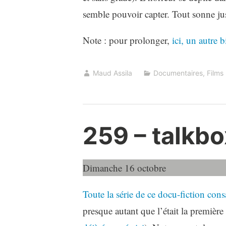
semble pouvoir capter. Tout sonne just
Note : pour prolonger,
ici, un autre 
Maud Assila
Documentaires
,
Films
259 – talkbo
Dimanche 16 octobre
Toute la série de ce docu-fiction co
presque autant que l’était la premièr