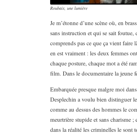
Roubaix, une lumière
Je m’étonne d’une scène où, en brassi
sans instruction et qui se sait foutu
comprends pas ce que ça vient faire là.
en est vraiment : les deux femmes ont 
chaque posture, chaque mot a été ra
film. Dans le documentaire la jeune 
Embarquée presque malgre moi dans son
Desplechin a voulu bien distinguer le
comme au dessus des hommes le comm
meurtrière stupide et sans charisme ; e
dans la réalité les criminelles le sont