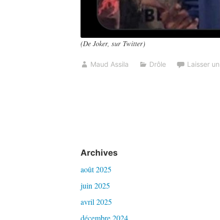
(De Joker, sur Twitter)
Maud Assila
Drôle
Laisser u
Archives
août 2025
juin 2025
avril 2025
décembre 2024