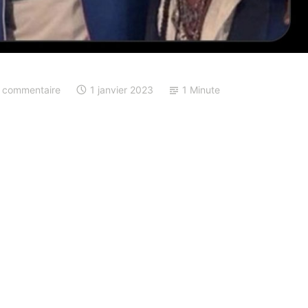
n commentaire
1 janvier 2023
1 Minute