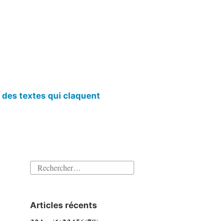
l des textes qui claquent
Rechercher :
Articles récents