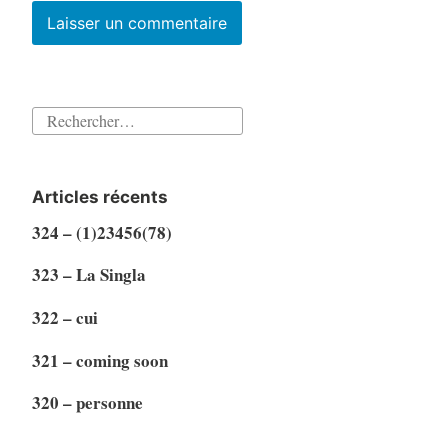
Rechercher :
Articles récents
324 – (1)23456(78)
323 – La Singla
322 – cui
321 – coming soon
320 – personne