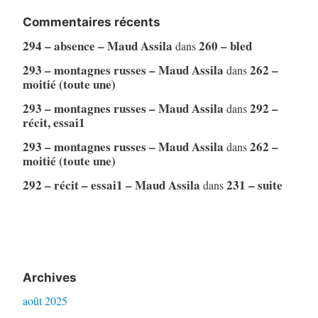
Commentaires récents
294 – absence – Maud Assila
260 – bled
dans
293 – montagnes russes – Maud Assila
262 –
dans
moitié (toute une)
293 – montagnes russes – Maud Assila
292 –
dans
récit, essai1
293 – montagnes russes – Maud Assila
262 –
dans
moitié (toute une)
292 – récit – essai1 – Maud Assila
231 – suite
dans
Archives
août 2025