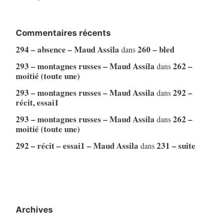
Commentaires récents
294 – absence – Maud Assila
260 – bled
dans
293 – montagnes russes – Maud Assila
262 –
dans
moitié (toute une)
293 – montagnes russes – Maud Assila
292 –
dans
récit, essai1
293 – montagnes russes – Maud Assila
262 –
dans
moitié (toute une)
292 – récit – essai1 – Maud Assila
231 – suite
dans
Archives