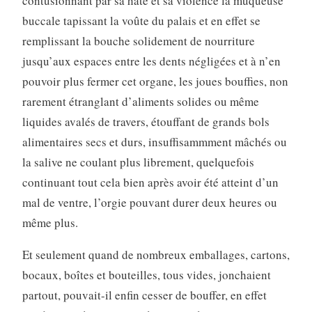
contusionnant par sa hâte et sa violence la muqueuse
buccale tapissant la voûte du palais et en effet se
remplissant la bouche solidement de nourriture
jusqu’aux espaces entre les dents négligées et à n’en
pouvoir plus fermer cet organe, les joues bouffies, non
rarement étranglant d’aliments solides ou même
liquides avalés de travers, étouffant de grands bols
alimentaires secs et durs, insuffisammment mâchés ou
la salive ne coulant plus librement, quelquefois
continuant tout cela bien après avoir été atteint d’un
mal de ventre, l’orgie pouvant durer deux heures ou
même plus.
Et seulement quand de nombreux emballages, cartons,
bocaux, boîtes et bouteilles, tous vides, jonchaient
partout, pouvait-il enfin cesser de bouffer, en effet