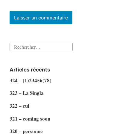
Rechercher :
Articles récents
324 – (1)23456(78)
323 – La Singla
322 – cui
321 – coming soon
320 – personne