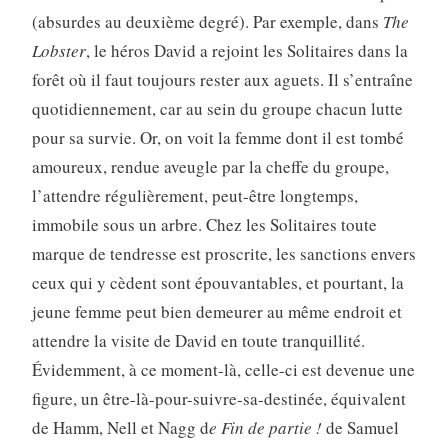
(absurdes au deuxième degré). Par exemple, dans
The
Lobster
, le héros David a rejoint les Solitaires dans la
forêt où il faut toujours rester aux aguets. Il s’entraîne
quotidiennement, car au sein du groupe chacun lutte
pour sa survie. Or, on voit la femme dont il est tombé
amoureux, rendue aveugle par la cheffe du groupe,
l’attendre régulièrement, peut-être longtemps,
immobile sous un arbre. Chez les Solitaires toute
marque de tendresse est proscrite, les sanctions envers
ceux qui y cèdent sont épouvantables, et pourtant, la
jeune femme peut bien demeurer au même endroit et
attendre la visite de David en toute tranquillité.
Évidemment, à ce moment-là, celle-ci est devenue une
figure, un être-là-pour-suivre-sa-destinée, équivalent
de Hamm, Nell et Nagg d
e Fin de partie !
de Samuel