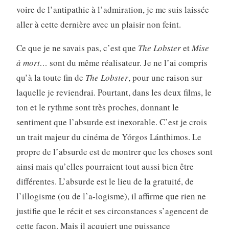
voire de l’antipathie à l’admiration, je me suis laissée
aller à cette dernière avec un plaisir non feint.
Ce que je ne savais pas, c’est que
The Lobster
et
Mise
à mort…
sont du même réalisateur. Je ne l’ai compris
qu’à la toute fin de
The Lobster
, pour une raison sur
laquelle je reviendrai. Pourtant, dans les deux films, le
ton et le rythme sont très proches, donnant le
sentiment que l’absurde est inexorable. C’est je crois
un trait majeur du cinéma de Yórgos Lánthimos. Le
propre de l’absurde est de montrer que les choses sont
ainsi mais qu’elles pourraient tout aussi bien être
différentes. L’absurde est le lieu de la gratuité, de
l’illogisme (ou de l’a-logisme), il affirme que rien ne
justifie que le récit et ses circonstances s’agencent de
cette façon. Mais il acquiert une puissance