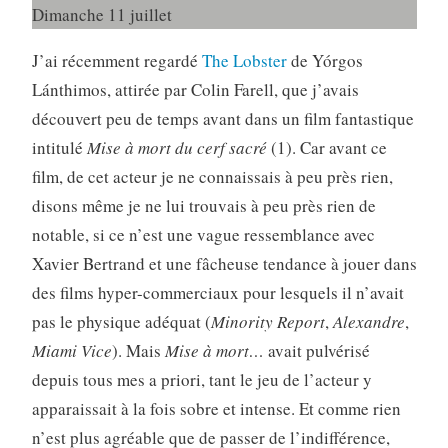
Dimanche 11 juillet
J’ai récemment regardé
The Lobster
de Yórgos
Lánthimos, attirée par Colin Farell, que j’avais
découvert peu de temps avant dans un film fantastique
intitulé
Mise à mort du cerf sacré
(1). Car avant ce
film, de cet acteur je ne connaissais à peu près rien,
disons même je ne lui trouvais à peu près rien de
notable, si ce n’est une vague ressemblance avec
Xavier Bertrand et une fâcheuse tendance à jouer dans
des films hyper-commerciaux pour lesquels il n’avait
pas le physique adéquat (
Minority Report
,
Alexandre
,
Miami Vice
). Mais
Mise à mort…
avait pulvérisé
depuis tous mes a priori, tant le jeu de l’acteur y
apparaissait à la fois sobre et intense. Et comme rien
n’est plus agréable que de passer de l’indifférence,