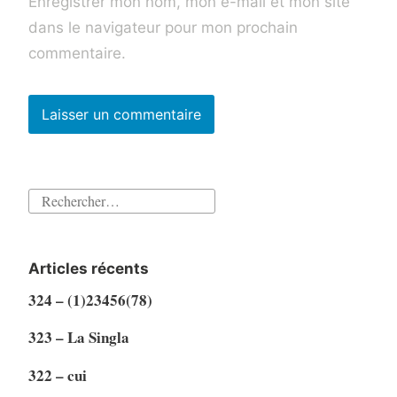
Enregistrer mon nom, mon e-mail et mon site
dans le navigateur pour mon prochain
commentaire.
Rechercher :
Articles récents
324 – (1)23456(78)
323 – La Singla
322 – cui