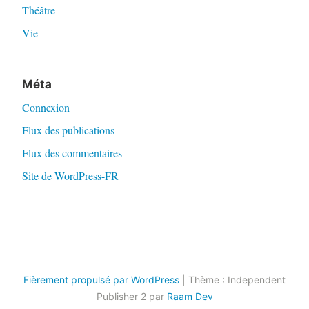
Théâtre
Vie
Méta
Connexion
Flux des publications
Flux des commentaires
Site de WordPress-FR
Fièrement propulsé par WordPress
|
Thème : Independent
Publisher 2 par
Raam Dev