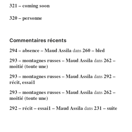
321 – coming soon
320 – personne
Commentaires récents
294 – absence – Maud Assila
260 – bled
dans
293 – montagnes russes – Maud Assila
262 –
dans
moitié (toute une)
293 – montagnes russes – Maud Assila
292 –
dans
récit, essai1
293 – montagnes russes – Maud Assila
262 –
dans
moitié (toute une)
292 – récit – essai1 – Maud Assila
231 – suite
dans