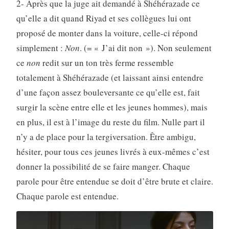
2- Après que la juge ait demandé à Shéhérazade ce
qu’elle a dit quand Riyad et ses collègues lui ont
proposé de monter dans la voiture, celle-ci répond
simplement :
Non
. (= « J’ai dit non »). Non seulement
ce
non
redit sur un ton très ferme ressemble
totalement à Shéhérazade (et laissant ainsi entendre
d’une façon assez bouleversante ce qu’elle est, fait
surgir la scène entre elle et les jeunes hommes), mais
en plus, il est à l’image du reste du film. Nulle part il
n’y a de place pour la tergiversation. Être ambigu,
hésiter, pour tous ces jeunes livrés à eux-mêmes c’est
donner la possibilité de se faire manger. Chaque
parole pour être entendue se doit d’être brute et claire.
Chaque parole est entendue.