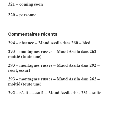
321 – coming soon
320 – personne
Commentaires récents
294 – absence – Maud Assila
260 – bled
dans
293 – montagnes russes – Maud Assila
262 –
dans
moitié (toute une)
293 – montagnes russes – Maud Assila
292 –
dans
récit, essai1
293 – montagnes russes – Maud Assila
262 –
dans
moitié (toute une)
292 – récit – essai1 – Maud Assila
231 – suite
dans