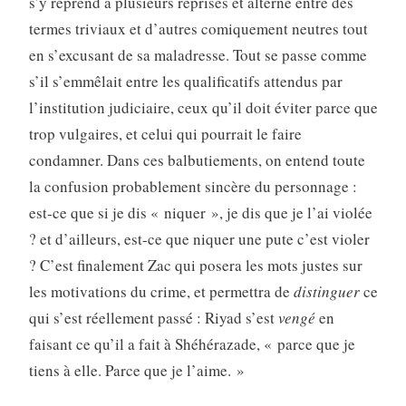
s’y reprend à plusieurs reprises et alterne entre des
termes triviaux et d’autres comiquement neutres tout
en s’excusant de sa maladresse. Tout se passe comme
s’il s’emmêlait entre les qualificatifs attendus par
l’institution judiciaire, ceux qu’il doit éviter parce que
trop vulgaires, et celui qui pourrait le faire
condamner. Dans ces balbutiements, on entend toute
la confusion probablement sincère du personnage :
est-ce que si je dis « niquer », je dis que je l’ai violée
? et d’ailleurs, est-ce que niquer une pute c’est violer
? C’est finalement Zac qui posera les mots justes sur
les motivations du crime, et permettra de
distinguer
ce
qui s’est réellement passé : Riyad s’est
vengé
en
faisant ce qu’il a fait à Shéhérazade,
« parce que je
tiens à elle. Parce que je l’aime. »