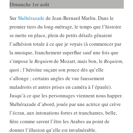
Dimanche 1er août
Sur
Shéhérazade
de Jean-Bernard Marlin. Dans le
premier tiers du long-métrage, le temps que l’histoire
se mette en place, plein de petits détails gênaient
l’adhésion totale à ce que je voyais (à commencer par
la musique, franchement superflue sauf une fois que
s’impose le
Requiem
de Mozart, mais bon, le
Requiem
,
quoi ; l’héroïne suçant son pouce dès qu’elle
s’allonge ; certains angles de vue faussement
maladroits et autres prises en caméra à l’épaule).
Jusqu’à ce que les personnages viennent nous happer.
Shéhérazade d’abord, jouée par une actrice qui crève
l’écran, aux intonations fortes et tranchantes, belle,
fière comme savent l’être les Arabes au point de
donner l’illusion qu’elle est invulnérable.