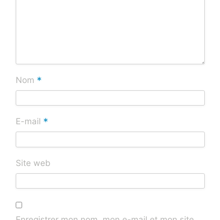
*
Nom
*
E-mail
Site web
Enregistrer mon nom, mon e-mail et mon site