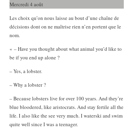
Mercredi 4 août
Les choix qu’on nous laisse au bout d’une chaîne de
décisions dont on ne maîtrise rien n’en portent que le
nom.
« – Have you thought about what animal you’d like to
be if you end up alone ?
– Yes, a lobster.
– Why a lobster ?
– Because lobsters live for over 100 years. And they’re
blue bloodered, like aristocrats. And stay fertile all the
life. I also like the see very much. I waterski and swim
quite well since I was a teenager.