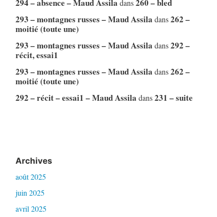
294 – absence – Maud Assila
260 – bled
dans
293 – montagnes russes – Maud Assila
262 –
dans
moitié (toute une)
293 – montagnes russes – Maud Assila
292 –
dans
récit, essai1
293 – montagnes russes – Maud Assila
262 –
dans
moitié (toute une)
292 – récit – essai1 – Maud Assila
231 – suite
dans
Archives
août 2025
juin 2025
avril 2025