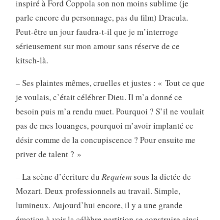
inspiré à Ford Coppola son non moins sublime (je
parle encore du personnage, pas du film) Dracula.
Peut-être un jour faudra-t-il que je m’interroge
sérieusement sur mon amour sans réserve de ce
kitsch-là.
– Ses plaintes mêmes, cruelles et justes : « Tout ce que
je voulais, c’était célébrer Dieu. Il m’a donné ce
besoin puis m’a rendu muet. Pourquoi ? S’il ne voulait
pas de mes louanges, pourquoi m’avoir implanté ce
désir comme de la concupiscence ? Pour ensuite me
priver de talent ? »
– La scène d’écriture du
Requiem
sous la dictée de
Mozart. Deux professionnels au travail. Simple,
lumineux. Aujourd’hui encore, il y a une grande
émotion à voir la célèbre partition se construire ainsi.