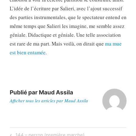
L’idée de l’écriture par Salieri, avec l’ajout successif
des parties instrumentales, que le spectateur entend en
même temps que Salieri les imagine, me semble assez
géniale. Didactique et géniale. Une telle association
est rare de ma part. Mais voilà, on dirait que
ma mue
est bien entamée
.
Publié par
Maud Assila
Afficher tous les articles par Maud Assila
Navigation
Previous
144 – perron (première marche)