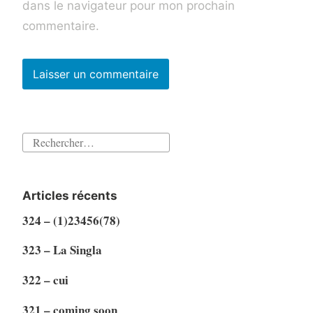
dans le navigateur pour mon prochain
commentaire.
Rechercher :
Articles récents
324 – (1)23456(78)
323 – La Singla
322 – cui
321 – coming soon