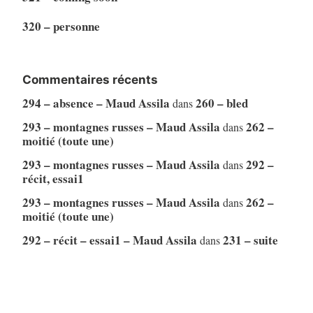
320 – personne
Commentaires récents
294 – absence – Maud Assila
260 – bled
dans
293 – montagnes russes – Maud Assila
262 –
dans
moitié (toute une)
293 – montagnes russes – Maud Assila
292 –
dans
récit, essai1
293 – montagnes russes – Maud Assila
262 –
dans
moitié (toute une)
292 – récit – essai1 – Maud Assila
231 – suite
dans