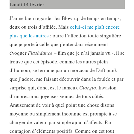
Lundi 14 février
J’aime bien regarder les Blow-up de temps en temps,
deux ou trois d’affilée. Mais
celui-ci me plaît encore
plus que les autres
: outre l’affection toute singulière
que je porte à celle que j’entendais récemment
évoquer
Flashdance
– film que je n’ai jamais vu -, il se
trouve que cet épisode, comme les autres plein
d’humour, se termine par un morceau de Daft punk
que j’adore, me faisant découvrir dans la foulée et par
surprise qui, donc, est le fameux
Giorgio
. Invasion
d’impressions joyeuses venues de tous côtés.
Amusement de voir à quel point une chose disons
moyenne ou simplement inconnue est prompte à se
charger de valeur, par simple ajout d’affects. Par
contagion d’éléments positifs. Comme on est tout