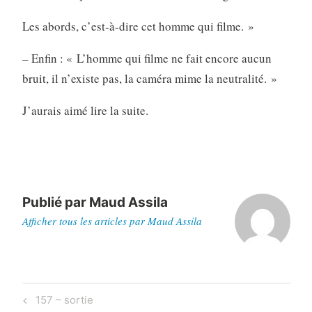
Les abords, c’est-à-dire cet homme qui filme. »
– Enfin : « L’homme qui filme ne fait encore aucun
bruit, il n’existe pas, la caméra mime la neutralité. »
J’aurais aimé lire la suite.
Publié par
Maud Assila
Afficher tous les articles par Maud Assila
Navigation
Previous
157 – sortie