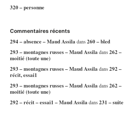
320 – personne
Commentaires récents
294 – absence – Maud Assila
260 – bled
dans
293 – montagnes russes – Maud Assila
262 –
dans
moitié (toute une)
293 – montagnes russes – Maud Assila
292 –
dans
récit, essai1
293 – montagnes russes – Maud Assila
262 –
dans
moitié (toute une)
292 – récit – essai1 – Maud Assila
231 – suite
dans