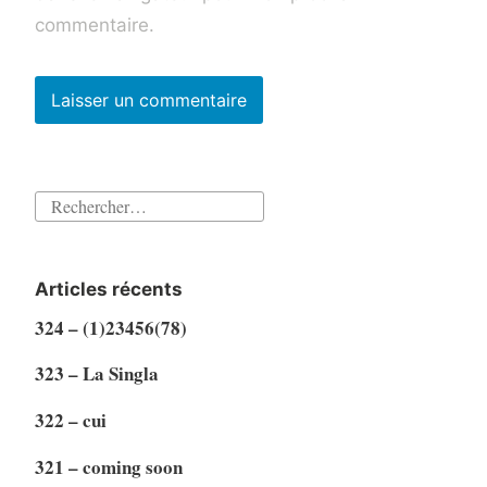
commentaire.
Rechercher :
Articles récents
324 – (1)23456(78)
323 – La Singla
322 – cui
321 – coming soon