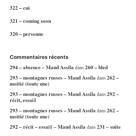
322 – cui
321 – coming soon
320 – personne
Commentaires récents
294 – absence – Maud Assila
260 – bled
dans
293 – montagnes russes – Maud Assila
262 –
dans
moitié (toute une)
293 – montagnes russes – Maud Assila
292 –
dans
récit, essai1
293 – montagnes russes – Maud Assila
262 –
dans
moitié (toute une)
292 – récit – essai1 – Maud Assila
231 – suite
dans