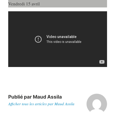
Vendredi 15 avril
Publié par
Maud Assila
Afficher tous les articles par Maud Assila