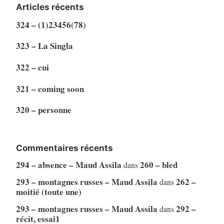
Articles récents
324 – (1)23456(78)
323 – La Singla
322 – cui
321 – coming soon
320 – personne
Commentaires récents
294 – absence – Maud Assila
260 – bled
dans
293 – montagnes russes – Maud Assila
262 –
dans
moitié (toute une)
293 – montagnes russes – Maud Assila
292 –
dans
récit, essai1