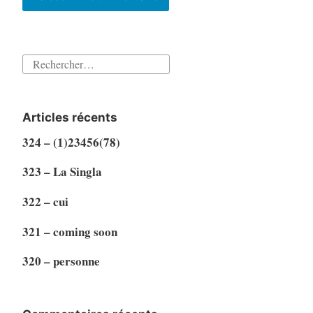
Rechercher :
Articles récents
324 – (1)23456(78)
323 – La Singla
322 – cui
321 – coming soon
320 – personne