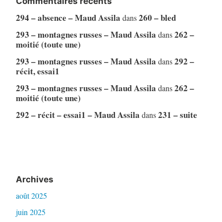
Commentaires récents
294 – absence – Maud Assila
260 – bled
dans
293 – montagnes russes – Maud Assila
262 –
dans
moitié (toute une)
293 – montagnes russes – Maud Assila
292 –
dans
récit, essai1
293 – montagnes russes – Maud Assila
262 –
dans
moitié (toute une)
292 – récit – essai1 – Maud Assila
231 – suite
dans
Archives
août 2025
juin 2025