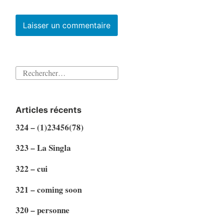
Rechercher :
Articles récents
324 – (1)23456(78)
323 – La Singla
322 – cui
321 – coming soon
320 – personne