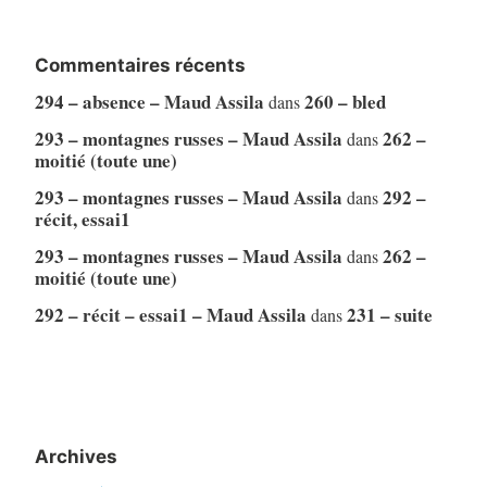
Commentaires récents
294 – absence – Maud Assila
260 – bled
dans
293 – montagnes russes – Maud Assila
262 –
dans
moitié (toute une)
293 – montagnes russes – Maud Assila
292 –
dans
récit, essai1
293 – montagnes russes – Maud Assila
262 –
dans
moitié (toute une)
292 – récit – essai1 – Maud Assila
231 – suite
dans
Archives