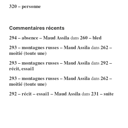
320 – personne
Commentaires récents
294 – absence – Maud Assila
260 – bled
dans
293 – montagnes russes – Maud Assila
262 –
dans
moitié (toute une)
293 – montagnes russes – Maud Assila
292 –
dans
récit, essai1
293 – montagnes russes – Maud Assila
262 –
dans
moitié (toute une)
292 – récit – essai1 – Maud Assila
231 – suite
dans