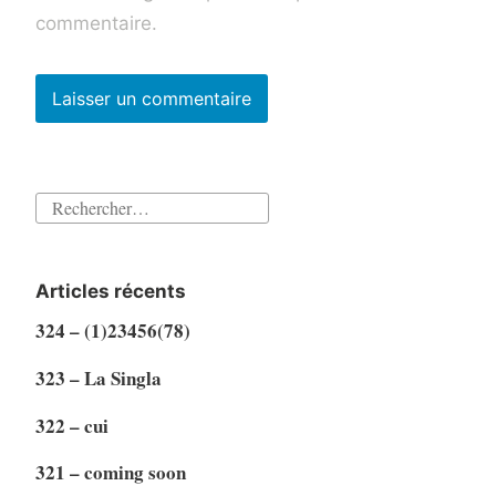
commentaire.
Rechercher :
Articles récents
324 – (1)23456(78)
323 – La Singla
322 – cui
321 – coming soon