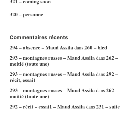
321 – coming soon
320 – personne
Commentaires récents
294 – absence – Maud Assila
260 – bled
dans
293 – montagnes russes – Maud Assila
262 –
dans
moitié (toute une)
293 – montagnes russes – Maud Assila
292 –
dans
récit, essai1
293 – montagnes russes – Maud Assila
262 –
dans
moitié (toute une)
292 – récit – essai1 – Maud Assila
231 – suite
dans