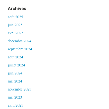
Archives
août 2025
juin 2025
avril 2025
décembre 2024
septembre 2024
août 2024
juillet 2024
juin 2024
mai 2024
novembre 2023
mai 2023
avril 2023