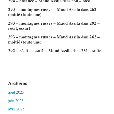
294 – absence – Maud Assila
260 – bled
dans
293 – montagnes russes – Maud Assila
262 –
dans
moitié (toute une)
293 – montagnes russes – Maud Assila
292 –
dans
récit, essai1
293 – montagnes russes – Maud Assila
262 –
dans
moitié (toute une)
292 – récit – essai1 – Maud Assila
231 – suite
dans
Archives
août 2025
juin 2025
avril 2025