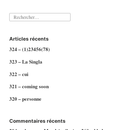
Rechercher :
Articles récents
324 – (1)23456(78)
323 – La Singla
322 – cui
321 – coming soon
320 – personne
Commentaires récents