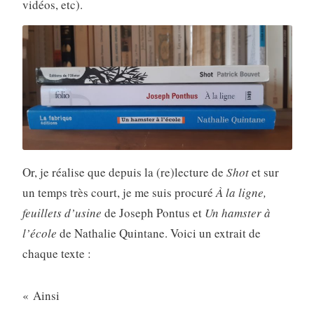
vidéos, etc).
Or, je réalise que depuis la (re)lecture de
Shot
et sur
un temps très court, je me suis procuré
À la ligne,
feuillets d’usine
de Joseph Pontus et
Un hamster à
l’école
de Nathalie Quintane. Voici un extrait de
chaque texte :
« Ainsi