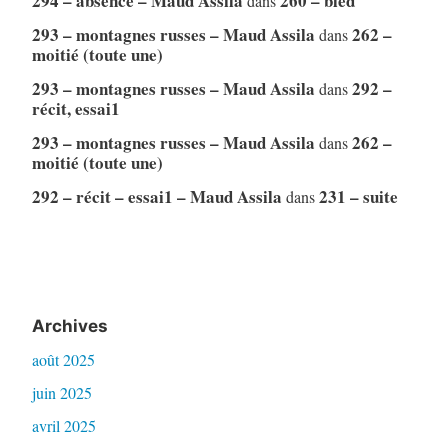
294 – absence – Maud Assila
260 – bled
dans
293 – montagnes russes – Maud Assila
262 –
dans
moitié (toute une)
293 – montagnes russes – Maud Assila
292 –
dans
récit, essai1
293 – montagnes russes – Maud Assila
262 –
dans
moitié (toute une)
292 – récit – essai1 – Maud Assila
231 – suite
dans
Archives
août 2025
juin 2025
avril 2025