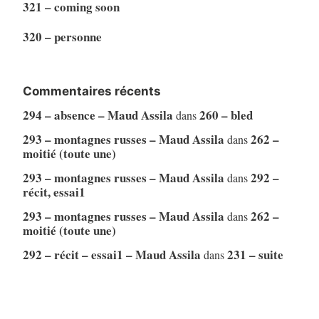
321 – coming soon
320 – personne
Commentaires récents
294 – absence – Maud Assila
260 – bled
dans
293 – montagnes russes – Maud Assila
262 –
dans
moitié (toute une)
293 – montagnes russes – Maud Assila
292 –
dans
récit, essai1
293 – montagnes russes – Maud Assila
262 –
dans
moitié (toute une)
292 – récit – essai1 – Maud Assila
231 – suite
dans