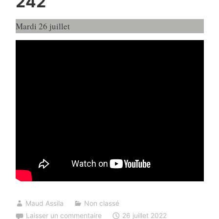
242
Mardi 26 juillet
Maud Assila
Non classé
Laisser un commentaire
26 juillet 2022