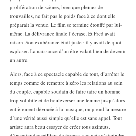
prolifération de scènes, bien que pleines de
trouvailles, ne fait pas le poids face à ce dont elle
préparait la venue. Le film se termine étouffé par lui-
même. La délivrance finale l’écrase. Et Fred avait
raison. Son exubérance était juste : il y avait de quoi
exploser. La naissance d’un être valait bien de devenir
un autre.
Alors, face à ce spectacle capable de tout, d’arrêter le
temps comme de remettre à zéro les relations au sein
du couple, capable soudain de faire taire un homme
trop volubile et de bouleverser une femme jusqu’alors
entièrement dévouée à la musique, on prend la mesure
d’une vérité aussi simple qu’elle est sans appel. Tout
artiste aura beau essayer de créer tous azimuts,
d’inventer des milliers de formes, son acte n’atteindra