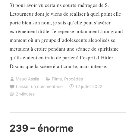
3) pour avoir vu certains courts-métrages de S.
Letourneur dont je viens de réaliser à quel point elle
porte bien son nom, je sais qu’elle peut s’avérer
extrêmement drôle. Je repense notamment à un grand
moment où un groupe d’adolescents alcoolisés se
mettaient à croire pendant une séance de spiritisme
qu’ils étaient en train de parler à l’esprit d’Hitler.
Disons que la scène était courte, mais intense.
Maud Assila
Films
,
Procédés
Laisser un commentaire
12 juillet 2022
2 Minutes
239 – énorme