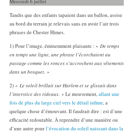
Mercredi 6 juillet
Tandis que des enfants tapaient dans un ballon, assise
au bord du terrain je relevais sans en avoir l’air trois
phrases de Chester Himes.
1) Pour l’image, éminemment plaisante : «
De temps
en temps une ligne, une phrase l’écorchaient au
passage comme les ronces s’accrochent aux vêtements
dans un bosquet
. »
2) «
Le soleil brillait sur Harlem et se glissait dans
l’interstice des rideaux
. » Le mouvement,
allant une
fois de plus du large ciel vers le détail infime
, a
quelque chose d’émouvant. Il faudrait dire : est d’une
efficacité redoutable. À reprendre d’une manière ou
d’une autre pour
l’évocation du soleil naissant dans la