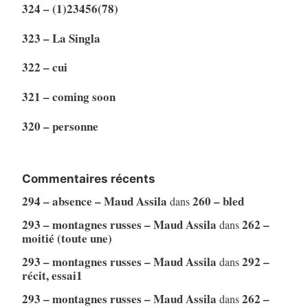
324 – (1)23456(78)
323 – La Singla
322 – cui
321 – coming soon
320 – personne
Commentaires récents
294 – absence – Maud Assila
260 – bled
dans
293 – montagnes russes – Maud Assila
262 –
dans
moitié (toute une)
293 – montagnes russes – Maud Assila
292 –
dans
récit, essai1
293 – montagnes russes – Maud Assila
262 –
dans