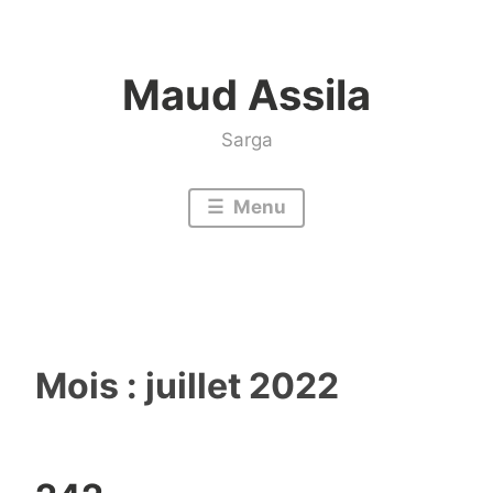
Accéder
au
Maud Assila
contenu
Sarga
Menu
Mois :
juillet 2022