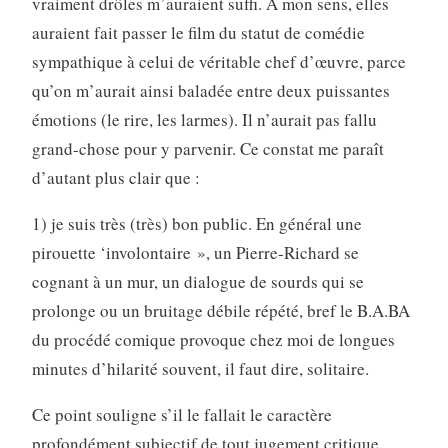
vraiment drôles m’auraient suffi. À mon sens, elles
auraient fait passer le film du statut de comédie
sympathique à celui de véritable chef d’œuvre, parce
qu’on m’aurait ainsi baladée entre deux puissantes
émotions (le rire, les larmes). Il n’aurait pas fallu
grand-chose pour y parvenir. Ce constat me paraît
d’autant plus clair que :
1) je suis très (très) bon public. En général une
pirouette ‘involontaire », un Pierre-Richard se
cognant à un mur, un dialogue de sourds qui se
prolonge ou un bruitage débile répété, bref le B.A.BA
du procédé comique provoque chez moi de longues
minutes d’hilarité souvent, il faut dire, solitaire.
Ce point souligne s’il le fallait le caractère
profondément subjectif de tout jugement critique.