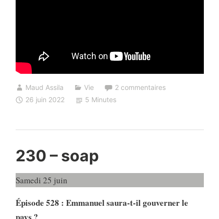
Maud Assila
Vie
2 commentaires
26 juin 2022
5 Minutes
230 – soap
Samedi 25 juin
Épisode 528 : Emmanuel saura-t-il gouverner le
pays ?