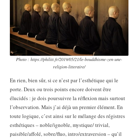
Photo : https://philitt.fr/2019/05/21/le-bouddhisme-zen-une-
religion-litteraire/
En rien, bien sûr, si ce n’est par l’esthétique qui le
porte. Deux ou trois points encore doivent être
élucidés : je dois poursuivre la réflexion mais surtout
l’observation. Mais j’ai déjà un premier élément. En
toute logique, c’est ainsi sur le mélange des régistres
esthétiques – noble/ignoble, mystique/ trivial,
paisible/affolé, sobre/fluo, intro/extraversion – qu’il