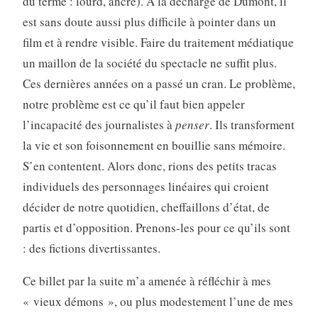
du terme : lourd, ancré). À la décharge de Dumont, il
est sans doute aussi plus difficile à pointer dans un
film et à rendre visible. Faire du traitement médiatique
un maillon de la société du spectacle ne suffit plus.
Ces dernières années on a passé un cran. Le problème,
notre problème est ce qu’il faut bien appeler
l’incapacité des journalistes à
penser
. Ils transforment
la vie et son foisonnement en bouillie sans mémoire.
S’en contentent. Alors donc, rions des petits tracas
individuels des personnages linéaires qui croient
décider de notre quotidien, cheffaillons d’état, de
partis et d’opposition. Prenons-les pour ce qu’ils sont
: des fictions divertissantes.
Ce billet par la suite m’a amenée à réfléchir à mes
« vieux démons », ou plus modestement l’une de mes