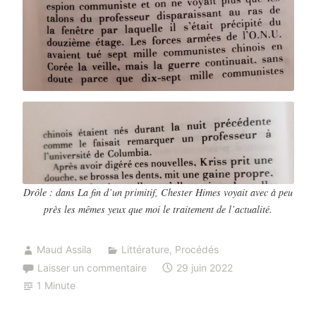
Drôle : dans
La fin d’un primitif,
Chester Himes voyait avec à peu
près les mêmes yeux que moi le traitement de l’actualité.
Maud Assila
Littérature
,
Procédés
Laisser un commentaire
29 juin 2022
1 Minute