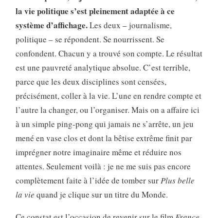
la vie politique s’est pleinement adaptée à ce
système d’affichage.
Les deux – journalisme,
politique – se répondent. Se nourrissent. Se
confondent. Chacun y a trouvé son compte. Le résultat
est une pauvreté analytique absolue. C’est terrible,
parce que les deux disciplines sont censées,
précisément, coller à la vie. L’une en rendre compte et
l’autre la changer, ou l’organiser. Mais on a affaire ici
à un simple ping-pong qui jamais ne s’arrête, un jeu
mené en vase clos et dont la bêtise extrême finit par
imprégner notre imaginaire même et réduire nos
attentes. Seulement voilà : je ne me suis pas encore
complètement faite à l’idée de tomber sur
Plus belle
la vie
quand je clique sur un titre du Monde.
Ce constat est l’occasion de revenir sur le film
France
.