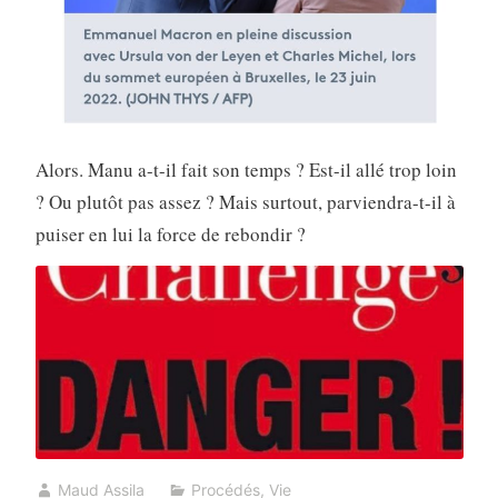
Alors. Manu a-t-il fait son temps ? Est-il allé trop loin
? Ou plutôt pas assez ? Mais surtout, parviendra-t-il à
puiser en lui la force de rebondir ?
Maud Assila
Procédés
,
Vie