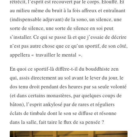
rétrécit, l’esprit est recouvert par le corps. Étouffé. Et
au milieu même du bruit à la fois affreux et entraînant
(indispensable adjuvant) de la sono, un silence, une
sorte de silence, une sorte de silence en soi peut
s’installer. Ce qui se passe là et que j’essaie de décrire
n’est pas autre chose que ce qu’un sportif, de son côté,
appellera « travailler le mental ».
En quoi ce sportif-là diffère-t-il du bouddhiste zen
qui, assis directement au sol avant le lever du jour, le
dos tenu droit pendant des heures par sa seule volonté
(et dans certains monastères, par quelques coups de
bâton), l’esprit ankylosé par de rares et réguliers
éclats de timbale dont le son se diffuse et résonne
dans la salle, fait taire le flux de sa pensée ?