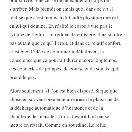
poursuivre, il ne cesse de demander au corps de
s’arrêter. Mais bientôt on (mais quoi dans ce
on
?)
réalise que c’est moins la difficulté physique que cet
ennui qui domine. En réalité le corps a vite pris le
rythme de l’effort, un rythme de croisière, il ne souffre
pas autant que ce qu’il croit, et dans ce relatif confort,
c’est bien l’idée de continuer indéfiniment, la
conscience que ça pourrait durer encore longtemps,
ces conneries de pompes, de course et de squats, qui
prend le pas.
Alors seulement, si l’on est bien disposé. Si quelque
aussi
chose en soi veut bien entendre
le plaisir né de
la décharge automatique d’hormones et de la
chaufferie des muscles. Alors l’esprit finit par se
mettre en retrait. Comme en sourdine. Le refus