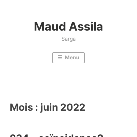
Accéder
au
Maud Assila
contenu
Sarga
Menu
Mois :
juin 2022