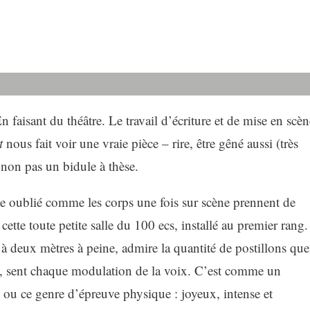
 faisant du théâtre. Le travail d’écriture et de mise en scèn
t
nous fait voir une vraie pièce – rire, être gêné aussi (très
t non pas un bidule à thèse.
que oublié comme les corps une fois sur scène prennent de
ette toute petite salle du 100 ecs, installé au premier rang.
 à deux mètres à peine, admire la quantité de postillons que
le, sent chaque modulation de la voix. C’est comme un
 ou ce genre d’épreuve physique : joyeux, intense et