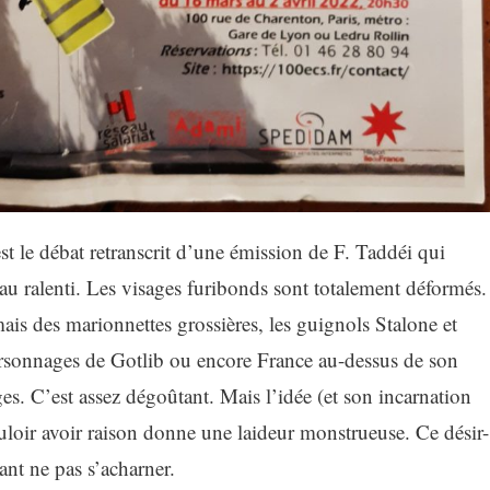
t le débat retranscrit d’une émission de F. Taddéi qui
e au ralenti. Les visages furibonds sont totalement déformés.
ais des marionnettes grossières, les guignols Stalone et
sonnages de Gotlib ou encore France au-dessus de son
es. C’est assez dégoûtant. Mais l’idée (et son incarnation
uloir avoir raison donne une laideur monstrueuse. Ce désir-
nt ne pas s’acharner.