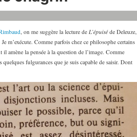
r Rimbaud
, on me suggère la lecture de
L’épuisé
de Deleuze,
. Je m’exécute. Comme parfois chez ce philosophe certains
il amène la pensée à la question de l’image. Comme
es quelques fulgurances que je suis capable de saisir. Dont