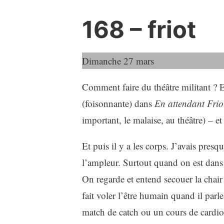
168 – friot
Dimanche 27 mars
Comment faire du théâtre militant ? En
(foisonnante) dans
En attendant Frio
important, le malaise, au théâtre) – e
Et puis il y a les corps. J’avais pres
l’ampleur. Surtout quand on est dans c
On regarde et entend secouer la chair
fait voler l’être humain quand il par
match de catch ou un cours de cardio