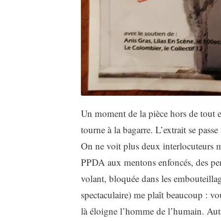
Un moment de la pièce hors de tout es
tourne à la bagarre. L’extrait se pass
On ne voit plus deux interlocuteurs m
PPDA aux mentons enfoncés, des per
volant, bloquée dans les embouteillag
spectaculaire) me plaît beaucoup : vo
là éloigne l’homme de l’humain. Auta