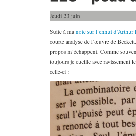
Jeudi 23 juin
Suite à ma
note sur l’ennui d’Arthu
courte analyse de l’œuvre de Beckett
propos m’échappent. Comme souvent 
toujours je cueille avec ravissement l
celle-ci :