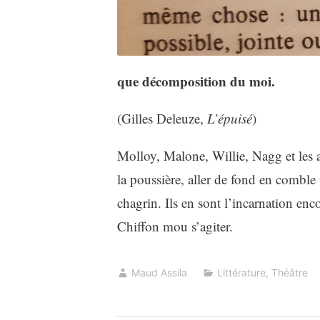
que décomposition du moi.
(Gilles Deleuze,
L’épuisé
)
Molloy, Malone, Willie, Nagg et les aut
la poussière, aller de fond en comble
chagrin. Ils en sont l’incarnation enco
Chiffon mou s’agiter.
Maud Assila
Littérature
,
Théâtre