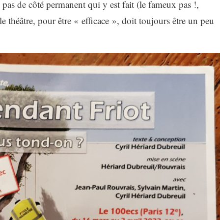
u pas de côté permanent qui y est fait (le fameux pas !,
le théâtre, pour être « efficace », doit toujours être un peu