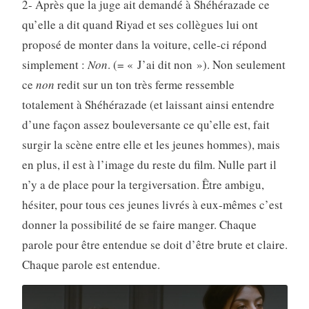
2- Après que la juge ait demandé à Shéhérazade ce
qu’elle a dit quand Riyad et ses collègues lui ont
proposé de monter dans la voiture, celle-ci répond
simplement :
Non
. (= « J’ai dit non »). Non seulement
ce
non
redit sur un ton très ferme ressemble
totalement à Shéhérazade (et laissant ainsi entendre
d’une façon assez bouleversante ce qu’elle est, fait
surgir la scène entre elle et les jeunes hommes), mais
en plus, il est à l’image du reste du film. Nulle part il
n’y a de place pour la tergiversation. Être ambigu,
hésiter, pour tous ces jeunes livrés à eux-mêmes c’est
donner la possibilité de se faire manger. Chaque
parole pour être entendue se doit d’être brute et claire.
Chaque parole est entendue.