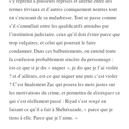
s’y reprend à plusieurs reprises et alterne entre des
termes triviaux et d’autres comiquement neutres tout
en s’excusant de sa maladresse. Tout se passe comme
s’il s’emmêlait entre les qualificatifs attendus par
l’institution judiciaire, ceux qu’il doit éviter parce que
trop vulgaires, et celui qui pourrait le faire
condamner. Dans ces balbutiements, on entend toute
la confusion probablement sincère du personnage :
est-ce que si je dis « niquer », je dis que je l’ai violée
? et d’ailleurs, est-ce que niquer une pute c’est violer
? C’est finalement Zac qui posera les mots justes sur
les motivations du crime, et permettra de
distinguer
ce
qui s’est réellement passé : Riyad s’est
vengé
en
faisant ce qu’il a fait à Shéhérazade,
« parce que je
tiens à elle. Parce que je l’aime. »