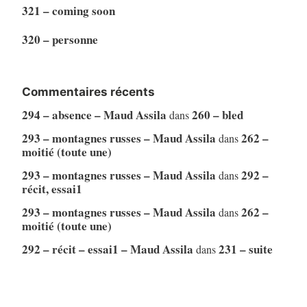
321 – coming soon
320 – personne
Commentaires récents
294 – absence – Maud Assila
260 – bled
dans
293 – montagnes russes – Maud Assila
262 –
dans
moitié (toute une)
293 – montagnes russes – Maud Assila
292 –
dans
récit, essai1
293 – montagnes russes – Maud Assila
262 –
dans
moitié (toute une)
292 – récit – essai1 – Maud Assila
231 – suite
dans