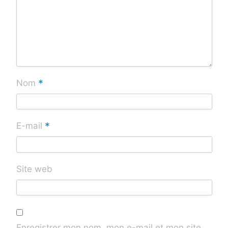
*
Nom
*
E-mail
Site web
Enregistrer mon nom, mon e-mail et mon site