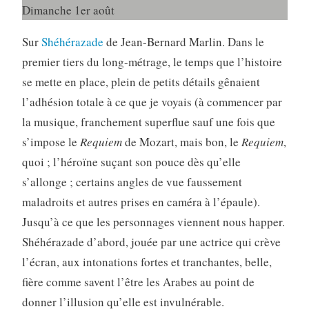
Dimanche 1er août
Sur
Shéhérazade
de Jean-Bernard Marlin. Dans le
premier tiers du long-métrage, le temps que l’histoire
se mette en place, plein de petits détails gênaient
l’adhésion totale à ce que je voyais (à commencer par
la musique, franchement superflue sauf une fois que
s’impose le
Requiem
de Mozart, mais bon, le
Requiem
,
quoi ; l’héroïne suçant son pouce dès qu’elle
s’allonge ; certains angles de vue faussement
maladroits et autres prises en caméra à l’épaule).
Jusqu’à ce que les personnages viennent nous happer.
Shéhérazade d’abord, jouée par une actrice qui crève
l’écran, aux intonations fortes et tranchantes, belle,
fière comme savent l’être les Arabes au point de
donner l’illusion qu’elle est invulnérable.