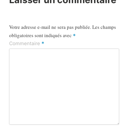
Votre adresse e-mail ne sera pas publiée.
Les champs
obligatoires sont indiqués avec
*
*
Commentaire