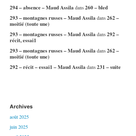
294 – absence – Maud Assila
260 – bled
dans
293 – montagnes russes – Maud Assila
262 –
dans
moitié (toute une)
293 – montagnes russes – Maud Assila
292 –
dans
récit, essai1
293 – montagnes russes – Maud Assila
262 –
dans
moitié (toute une)
292 – récit – essai1 – Maud Assila
231 – suite
dans
Archives
août 2025
juin 2025