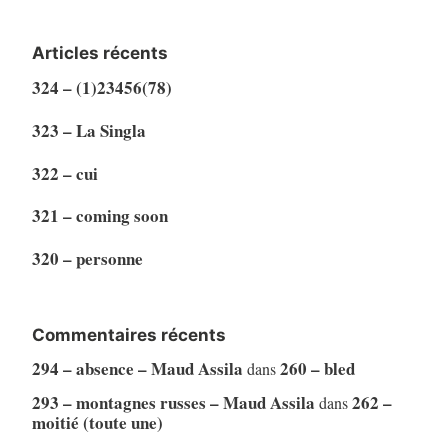
Articles récents
324 – (1)23456(78)
323 – La Singla
322 – cui
321 – coming soon
320 – personne
Commentaires récents
294 – absence – Maud Assila
260 – bled
dans
293 – montagnes russes – Maud Assila
262 –
dans
moitié (toute une)