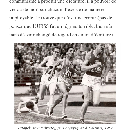
communisme a produit une dictature, il a pouvoir de
vie ou de mort sur chacun, l’exerce de manière
impitoyable. Je trouve que c’est une erreur (pas de
penser que L’URSS fut un régime terrible, bien sûr,
mais d’avoir changé de regard en cours d’écriture).
Zatopek (tout à droite), jeux olympiques d’Helsinki, 1952