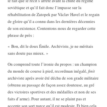
le fait que le récit s’arrête avant la chute du régime
soviétique et qu’il fait donc l’impasse sur la
réhabilitation de Zatopek par Václav Havel et le regain
de gloire qu’il a connu dans les dernières décennies
de son existence. Contentons-nous de regarder cette
phrase de près :
« Bon, dit le doux Émile. Archiviste, je ne méritais
sans doute pas mieux. »
On comprend toute l’ironie du propos : un champion
du monde de course à pied, recordman inégalé,
finit
archiviste après avoir été déchu de son grade militaire
(obtenu au passage de façon assez douteuse, au gré
des victoires sportives et des médailles et non de ses
faits d’arme). Pour autant, il ne se plaint pas et
accepte son sort parce qu’il est modeste. Et bien cela