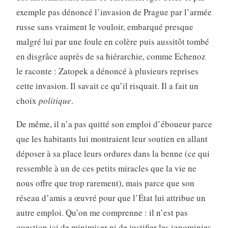
exemple pas dénoncé l’invasion de Prague par l’armée
russe sans vraiment le vouloir, embarqué presque
malgré lui par une foule en colère puis aussitôt tombé
en disgrâce auprès de sa hiérarchie, comme Echenoz
le raconte : Zatopek a dénoncé à plusieurs reprises
cette invasion. Il savait ce qu’il risquait. Il a fait un
choix
politique
.
De même, il n’a pas quitté son emploi d’éboueur parce
que les habitants lui montraient leur soutien en allant
déposer à sa place leurs ordures dans la benne (ce qui
ressemble à un de ces petits miracles que la vie ne
nous offre que trop rarement), mais parce que son
réseau d’amis a œuvré pour que l’État lui attribue un
autre emploi. Qu’on me comprenne : il n’est pas
question ici de minimiser ni de justifier les ignominies