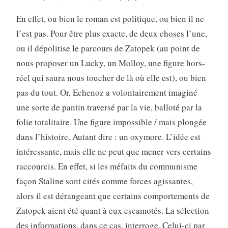
En effet, ou bien le roman est politique, ou bien il ne
l’est pas. Pour être plus exacte, de deux choses l’une,
ou il dépolitise le parcours de Zatopek (au point de
nous proposer un Lucky, un Molloy, une figure hors-
réel qui saura nous toucher de là où elle est), ou bien
pas du tout. Or, Echenoz a volontairement imaginé
une sorte de pantin traversé par la vie, balloté par la
folie totalitaire. Une figure impossible / mais plongée
dans l’histoire. Autant dire : un oxymore. L’idée est
intéressante, mais elle ne peut que mener vers certains
raccourcis. En effet, si les méfaits du communisme
façon Staline sont cités comme forces agissantes,
alors il est dérangeant que certains comportements de
Zatopek aient été quant à eux escamotés. La sélection
des informations, dans ce cas, interroge. Celui-ci par