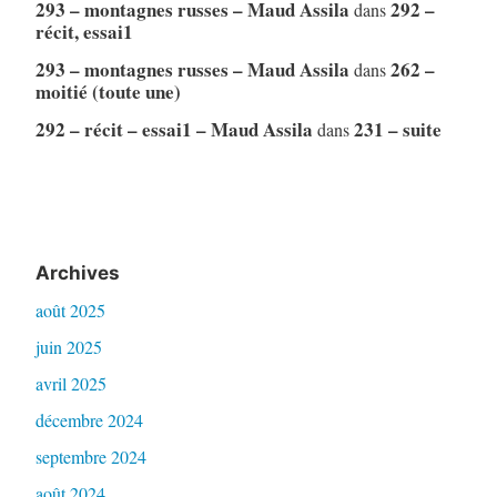
293 – montagnes russes – Maud Assila
292 –
dans
récit, essai1
293 – montagnes russes – Maud Assila
262 –
dans
moitié (toute une)
292 – récit – essai1 – Maud Assila
231 – suite
dans
Archives
août 2025
juin 2025
avril 2025
décembre 2024
septembre 2024
août 2024