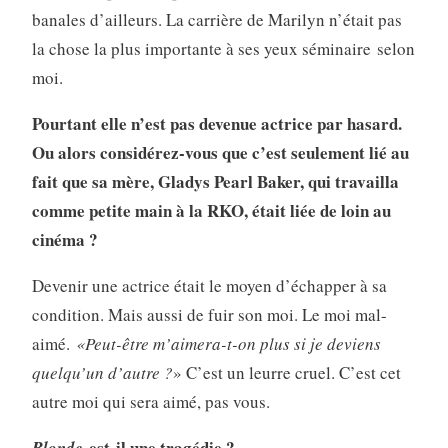
banales d’ailleurs. La carrière de Marilyn n’était pas
la chose la plus importante à ses yeux séminaire selon
moi.
Pourtant elle n’est pas devenue actrice par hasard.
Ou alors considérez-vous que c’est seulement lié au
fait que sa mère, Gladys Pearl Baker, qui travailla
comme petite main à la RKO, était liée de loin au
cinéma ?
Devenir une actrice était le moyen d’échapper à sa
condition. Mais aussi de fuir son moi. Le moi mal-
aimé.
«Peut-être m’aimera-t-on plus si je deviens
quelqu’un d’autre ?
» C’est un leurre cruel. C’est cet
autre moi qui sera aimé, pas vous.
est-il une tragédie ?
Blonde