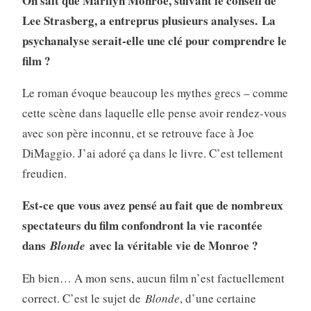
On sait que Marilyn Monroe, suivant le conseil de
Lee Strasberg, a entreprus plusieurs analyses.
La
psychanalyse serait-elle une clé pour comprendre le
film ?
Le roman évoque beaucoup les mythes grecs – comme
cette scène dans laquelle elle pense avoir rendez-vous
avec son père inconnu, et se retrouve face à Joe
DiMaggio. J’ai adoré ça dans le livre. C’est tellement
freudien.
Est-ce que vous avez pensé au fait que de nombreux
spectateurs du film confondront la vie racontée
dans
avec la véritable vie de Monroe ?
Blonde
Eh bien… A mon sens, aucun film n’est factuellement
correct. C’est le sujet de
Blonde
, d’une certaine