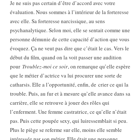
Je ne suis pas certain d’être d’accord avec votre
évaluation. Nous sommes à l’intérieur de la forteresse
avec elle. Sa forteresse narcissique, au sens
psychanalytique. Selon moi, elle se sentait comme une
personne démunie de cette capacité d’action que vous
évoquez. Ça ne veut pas dire que c’était le cas. Vers le
début du film, quand on la voit passer une audition
pour
Troublez-moi ce soir
, on remarque qu’elle espère
que le métier d’actrice va lui procurer une sorte de
catharsis. Elle a l’opportunité, enfin, de crier ce qui la
trouble. Puis, au fur et à mesure qu’elle avance dans sa
carrière, elle se retrouve à jouer des rôles qui
l’enferment. Une femme castratrice, ce qu’elle n’était
pas. Puis cette poupée sexy, qui luiressemblait si peu.
Plus le piège se referme sur elle, moins elle semble
intéressée par son métier. Elle était une personne