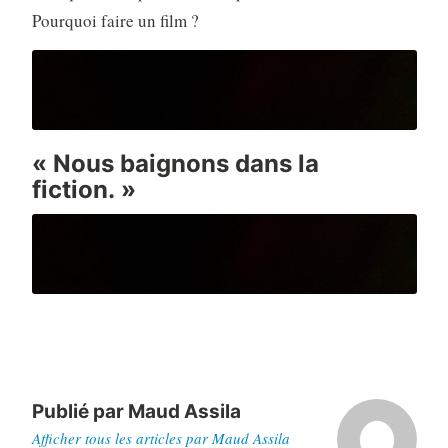
Pourquoi faire un film ?
« Nous baignons dans la
fiction. »
Publié par
Maud Assila
Afficher tous les articles par Maud Assila