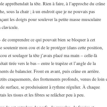
e appréhendait la tête. Rien à faire, à l’approche du crâne
che, sous la chair ; à un endroit que je ne pouvais pas
nçant les doigts pour soulever la petite masse musculaire
 clavicule.
e – de comprendre ce qui pouvait bien se bloquer à cet
e soutenir mon cou et de le protéger (dans cette position,
 et soulager la tête j’avais placé ma main – celle-là
t tirée vers le bas – entre le trapèze et l’angle de la
ents de balancier. Front en avant, puis crâne en arrière.
etits craquements, des frottements profonds, venus de loin 
de surface, se produisaient à rythme régulier. À chaque
tais les tissus et les fibres se relâcher peu à peu.