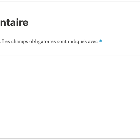
Post
ntaire
.
Les champs obligatoires sont indiqués avec
*