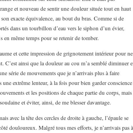
trange et nouveau de sentir une douleur située tout en haut
, son exacte équivalence, au bout du bras. Comme si de
rtés dans un tourbillon d’eau vers le siphon d’un évier,
ous en même temps pour se retenir de tomber.
aume et cette impression de grignotement intérieur pour ne
aut. C’est ainsi que la douleur au cou m’a semblé diminuer e
 une série de mouvements que je n’arrivais plus à faire
s une extrême lenteur, à la fois pour bien garder conscience
 mouvements et les positions de chaque partie du corps, mais
soudaine et éviter, ainsi, de me blesser davantage.
s avec la tête des cercles de droite à gauche, l’épaule se
e côté douloureux. Malgré tous mes efforts, je n’arrivais pas 