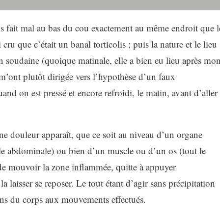
uis fait mal au bas du cou exactement au même endroit que l
 cru que c’était un banal torticolis ; puis la nature et le lieu
on soudaine (quoique matinale, elle a bien eu lieu après mo
’ont plutôt dirigée vers l’hypothèse d’un faux
d on est pressé et encore refroidi, le matin, avant d’aller
ne douleur apparaît, que ce soit au niveau d’un organe
gle abdominale) ou bien d’un muscle ou d’un os (tout le
e de mouvoir la zone inflammée, quitte à appuyer
a laisser se reposer. Le tout étant d’agir sans précipitation
tions du corps aux mouvements effectués.