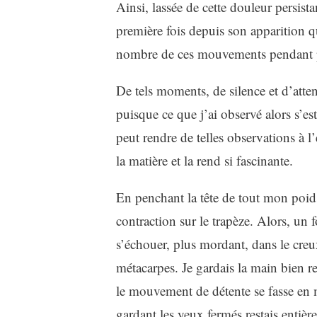
Ainsi, lassée de cette douleur persist
première fois depuis son apparition qu
nombre de ces mouvements pendant p
De tels moments, de silence et d’attent
puisque ce que j’ai observé alors s’est
peut rendre de telles observations à l’
la matière et la rend si fascinante.
En penchant la tête de tout mon poids
contraction sur le trapèze. Alors, un
s’échouer, plus mordant, dans le creux
métacarpes. Je gardais la main bien re
le mouvement de détente se fasse en 
gardant les yeux fermés restais entière