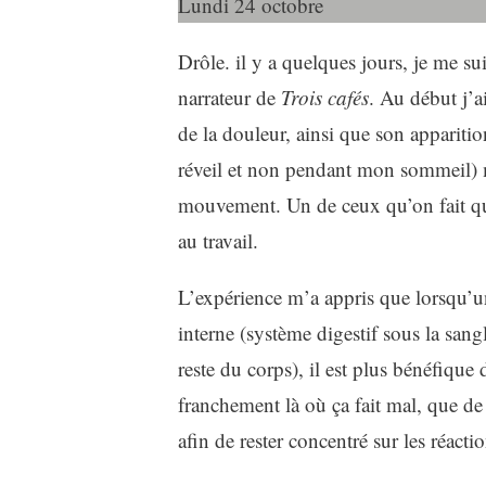
Lundi 24 octobre
Drôle. il y a quelques jours, je me s
narrateur de
Trois cafés
. Au début j’ai
de la douleur, ainsi que son appariti
réveil et non pendant mon sommeil) m
mouvement. Un de ceux qu’on fait quan
au travail.
L’expérience m’a appris que lorsqu’u
interne (système digestif sous la san
reste du corps), il est plus bénéfiqu
franchement là où ça fait mal, que de l
afin de rester concentré sur les réac