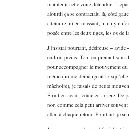
maintenir cette zone détendue. L’épaul
alourdi ça se contractait, là, côté gau
atteindre, ni en massant, ni en y enfo
posée entre les deux tiges, les os de la
J’insistai pourtant, désireuse – avid
endroit précis. Tout en prenant soin d
pour accompagner le mouvement du cou
même qui me démangeait lorsqu’elle étai
mâchoire), je faisais de petits mouvem
Front en avant, crâne en arrière. De p
non comme cela peut arriver souvent 
aller, à chaque retour. Pourtant, je sen