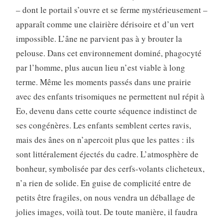
– dont le portail s’ouvre et se ferme mystérieusement –
apparaît comme une clairière dérisoire et d’un vert
impossible. L’âne ne parvient pas à y brouter la
pelouse. Dans cet environnement dominé, phagocyté
par l’homme, plus aucun lieu n’est viable à long
terme. Même les moments passés dans une prairie
avec des enfants trisomiques ne permettent nul répit à
Eo, devenu dans cette courte séquence indistinct de
ses congénères. Les enfants semblent certes ravis,
mais des ânes on n’apercoit plus que les pattes : ils
sont littéralement éjectés du cadre. L’atmosphère de
bonheur, symbolisée par des cerfs-volants clicheteux,
n’a rien de solide. En guise de complicité entre de
petits être fragiles, on nous vendra un déballage de
jolies images, voilà tout. De toute manière, il faudra