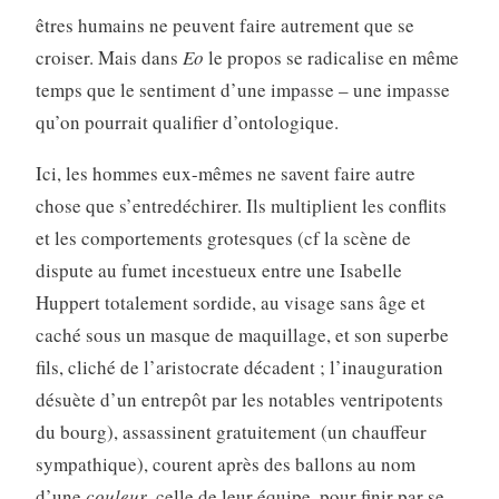
êtres humains ne peuvent faire autrement que se
croiser. Mais dans
Eo
le propos se radicalise en même
temps que le sentiment d’une impasse – une impasse
qu’on pourrait qualifier d’ontologique.
Ici, les hommes eux-mêmes ne savent faire autre
chose que s’entredéchirer. Ils multiplient les conflits
et les comportements grotesques (cf la scène de
dispute au fumet incestueux entre une Isabelle
Huppert totalement sordide, au visage sans âge et
caché sous un masque de maquillage, et son superbe
fils, cliché de l’aristocrate décadent ; l’inauguration
désuète d’un entrepôt par les notables ventripotents
du bourg), assassinent gratuitement (un chauffeur
sympathique), courent après des ballons au nom
d’une
couleur
, celle de leur équipe, pour finir par se