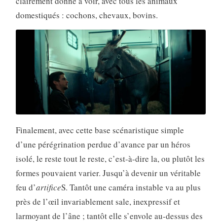
clairement donné à voir, avec tous les animaux
domestiqués : cochons, chevaux, bovins.
Finalement, avec cette base scénaristique simple
d’une pérégrination perdue d’avance par un héros
isolé, le reste tout le reste, c’est-à-dire la, ou plutôt les
formes pouvaient varier. Jusqu’à devenir un véritable
feu d’
artifice
S. Tantôt une caméra instable va au plus
près de l’œil invariablement sale, inexpressif et
larmoyant de l’âne ; tantôt elle s’envole au-dessus des