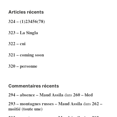
Articles récents
324 – (1)23456(78)
323 – La Singla
322 – cui
321 – coming soon
320 – personne
Commentaires récents
294 – absence – Maud Assila
260 – bled
dans
293 – montagnes russes – Maud Assila
262 –
dans
moitié (toute une)