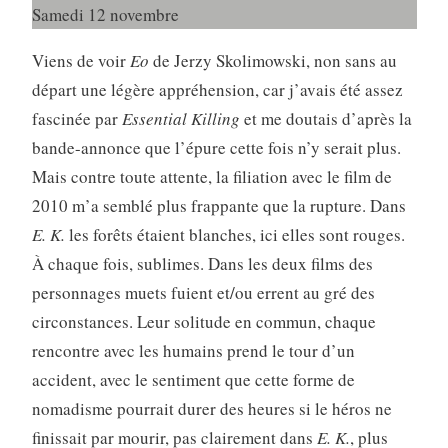
Samedi 12 novembre
Viens de voir
Eo
de Jerzy Skolimowski, non sans au
départ une légère appréhension, car j’avais été assez
fascinée par
Essential Killing
et me doutais d’après la
bande-annonce que l’épure cette fois n’y serait plus.
Mais contre toute attente, la filiation avec le film de
2010 m’a semblé plus frappante que la rupture. Dans
E. K.
les forêts étaient blanches, ici elles sont rouges.
À chaque fois, sublimes. Dans les deux films des
personnages muets fuient et/ou errent au gré des
circonstances. Leur solitude en commun, chaque
rencontre avec les humains prend le tour d’un
accident, avec le sentiment que cette forme de
nomadisme pourrait durer des heures si le héros ne
finissait par mourir, pas clairement dans
E. K.
, plus