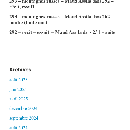
293 – montagnes russes – Maud Assila
292 –
dans
récit, essai1
293 – montagnes russes – Maud Assila
262 –
dans
moitié (toute une)
292 – récit – essai1 – Maud Assila
231 – suite
dans
Archives
août 2025
juin 2025
avril 2025
décembre 2024
septembre 2024
août 2024