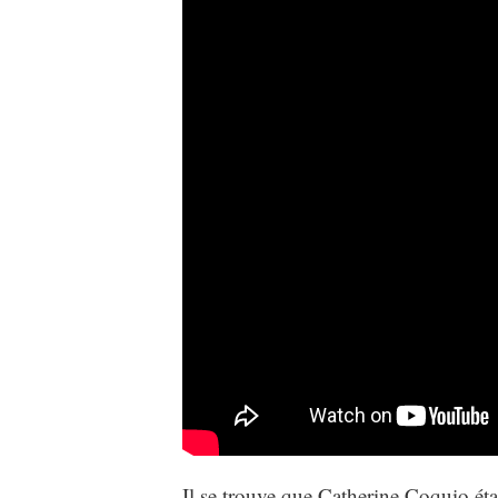
Il se trouve que Catherine Coquio éta