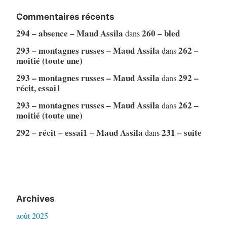
Commentaires récents
294 – absence – Maud Assila
260 – bled
dans
293 – montagnes russes – Maud Assila
262 –
dans
moitié (toute une)
293 – montagnes russes – Maud Assila
292 –
dans
récit, essai1
293 – montagnes russes – Maud Assila
262 –
dans
moitié (toute une)
292 – récit – essai1 – Maud Assila
231 – suite
dans
Archives
août 2025