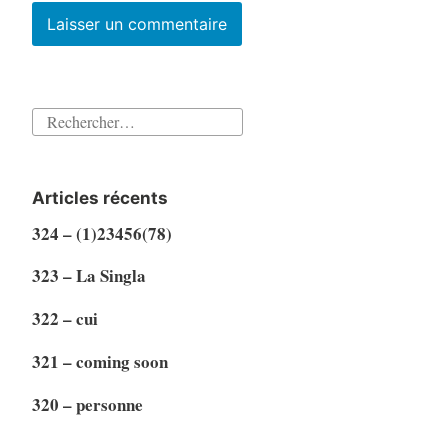
Rechercher :
Articles récents
324 – (1)23456(78)
323 – La Singla
322 – cui
321 – coming soon
320 – personne