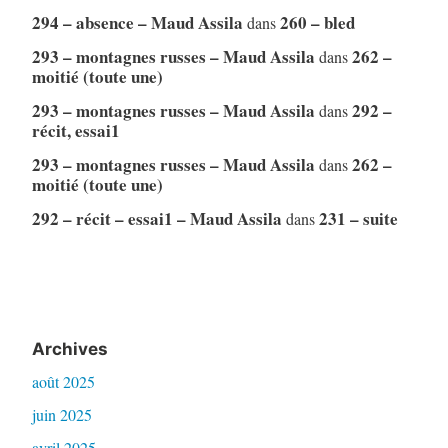
294 – absence – Maud Assila
260 – bled
dans
293 – montagnes russes – Maud Assila
262 –
dans
moitié (toute une)
293 – montagnes russes – Maud Assila
292 –
dans
récit, essai1
293 – montagnes russes – Maud Assila
262 –
dans
moitié (toute une)
292 – récit – essai1 – Maud Assila
231 – suite
dans
Archives
août 2025
juin 2025
avril 2025