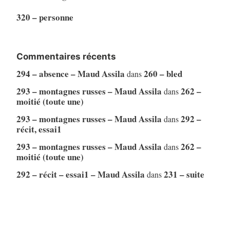
320 – personne
Commentaires récents
294 – absence – Maud Assila
260 – bled
dans
293 – montagnes russes – Maud Assila
262 –
dans
moitié (toute une)
293 – montagnes russes – Maud Assila
292 –
dans
récit, essai1
293 – montagnes russes – Maud Assila
262 –
dans
moitié (toute une)
292 – récit – essai1 – Maud Assila
231 – suite
dans