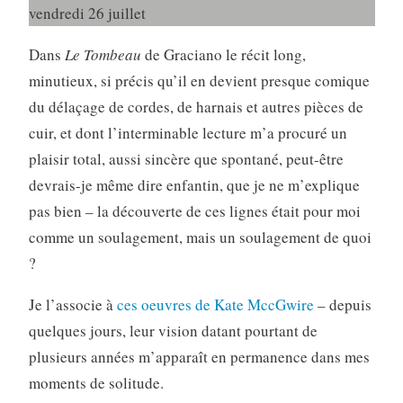
vendredi 26 juillet
Dans
Le Tombeau
de Graciano le récit long,
minutieux, si précis qu’il en devient presque comique
du délaçage de cordes, de harnais et autres pièces de
cuir, et dont l’interminable lecture m’a procuré un
plaisir total, aussi sincère que spontané, peut-être
devrais-je même dire enfantin, que je ne m’explique
pas bien – la découverte de ces lignes était pour moi
comme un soulagement, mais un soulagement de quoi
?
Je l’associe à
ces oeuvres de Kate MccGwire
– depuis
quelques jours, leur vision datant pourtant de
plusieurs années m’apparaît en permanence dans mes
moments de solitude.