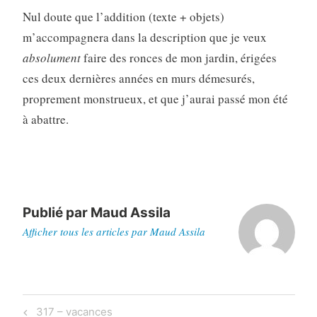
Nul doute que l’addition (texte + objets)
m’accompagnera dans la description que je veux
absolument
faire des ronces de mon jardin, érigées
ces deux dernières années en murs démesurés,
proprement monstrueux, et que j’aurai passé mon été
à abattre.
Publié par
Maud Assila
Afficher tous les articles par Maud Assila
Navigation
Previous
317 – vacances