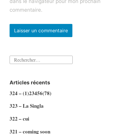
dans le navigateur pour mon prochain
commentaire.
Rechercher :
Articles récents
324 – (1)23456(78)
323 – La Singla
322 – cui
321 – coming soon