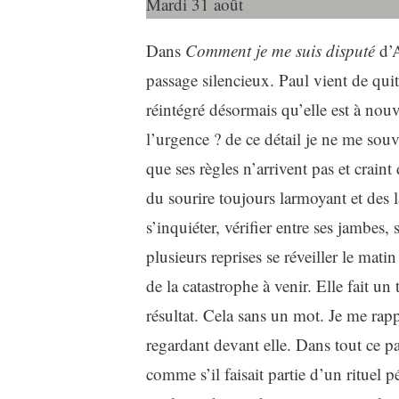
Mardi 31 août
Dans
Comment je me suis disputé
d’A
passage silencieux. Paul vient de quit
réintégré désormais qu’elle est à nouv
l’urgence ? de ce détail je ne me sou
que ses règles n’arrivent pas et craint 
du sourire toujours larmoyant et des l
s’inquiéter, vérifier entre ses jambes, s
plusieurs reprises se réveiller le mat
de la catastrophe à venir. Elle fait un 
résultat. Cela sans un mot. Je me rapp
regardant devant elle. Dans tout ce p
comme s’il faisait partie d’un rituel p