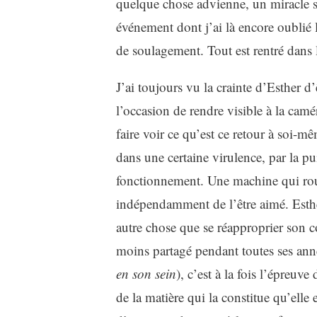
quelque chose advienne, un miracle s
événement dont j’ai là encore oublié le 
de soulagement. Tout est rentré dans 
J’ai toujours vu la crainte d’Esther 
l’occasion de rendre visible à la camér
faire voir ce qu’est ce retour à soi-
dans une certaine virulence, par la pu
fonctionnement. Une machine qui ro
indépendamment de l’être aimé. Esthe
autre chose que se réapproprier son c
moins partagé pendant toutes ses anné
en son sein
), c’est à la fois l’épreuv
de la matière qui la constitue qu’elle 