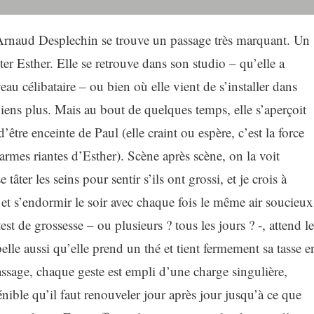
rnaud Desplechin se trouve un passage très marquant. Un
ter Esther. Elle se retrouve dans son studio – qu’elle a
eau célibataire – ou bien où elle vient de s’installer dans
viens plus. Mais au bout de quelques temps, elle s’aperçoit
d’être enceinte de Paul (elle craint ou espère, c’est la force
armes riantes d’Esther). Scène après scène, on la voit
e tâter les seins pour sentir s’ils ont grossi, et je crois à
in et s’endormir le soir avec chaque fois le même air soucieux
test de grossesse – ou plusieurs ? tous les jours ? -, attend le
elle aussi qu’elle prend un thé et tient fermement sa tasse e
assage, chaque geste est empli d’une charge singulière,
énible qu’il faut renouveler jour après jour jusqu’à ce que