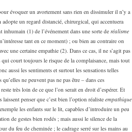
pour évoquer un avortement sans rien en dissimuler il n’y a
adopte un regard distancié, chirurgical, qui accentuera
nt inhumain (1) de l’événement dans une sorte de
réalisme
m’intéresse tant en ce moment) ; ou bien au contraire on
avec une certaine empathie (2). Dans ce cas, il ne s’agit pas
qui court toujours le risque de la complaisance, mais tout
c aussi les sentiments et surtout les sensations telles
es qu’elles ne peuvent pas ne pas être – dans ces
reste très loin de ce que l’on serait en droit d’espérer. Et
 laissent penser que c’est bien l’option réaliste
empathique
r exemple les enfants sur le lit, capables d’introduire un peu
on de gestes bien rodés ; mais aussi le silence de la
tour du feu de cheminée ; le cadrage serré sur les mains au