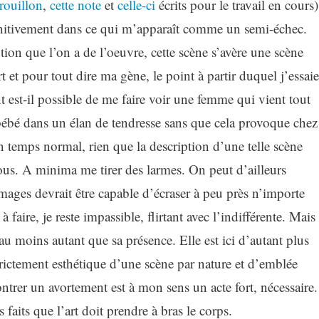
rouillon
,
cette note
et
celle-ci
écrits pour le travail en cours)
finitivement dans ce qui m’apparaît comme un semi-échec.
ion que l’on a de l’oeuvre, cette scène s’avère une scène
 et pour tout dire ma gène, le point à partir duquel j’essaie
 est-il possible de me faire voir une femme qui vient tout
bébé dans un élan de tendresse sans que cela provoque chez
 temps normal, rien que la description d’une telle scène
sous. A minima me tirer des larmes. On peut d’ailleurs
ages devrait être capable d’écraser à peu près n’importe
 à faire, je reste impassible, flirtant avec l’indifférente. Mais
 au moins autant que sa présence. Elle est ici d’autant plus
rictement esthétique d’une scène par nature et d’emblée
trer un avortement est à mon sens un acte fort, nécessaire.
 faits que l’art doit prendre à bras le corps.