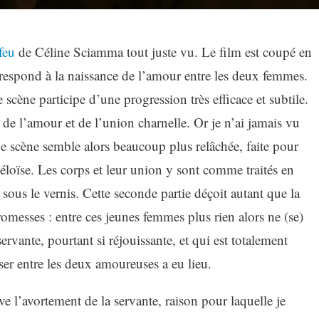
feu
de Céline Sciamma tout juste vu. Le film est coupé en
rrespond à la naissance de l’amour entre les deux femmes.
e scène participe d’une progression très efficace et subtile.
 de l’amour et de l’union charnelle. Or je n’ai jamais vu
 scène semble alors beaucoup plus relâchée, faite pour
loïse. Les corps et leur union y sont comme traités en
 sous le vernis. Cette seconde partie déçoit autant que la
romesses : entre ces jeunes femmes plus rien alors ne (se)
servante, pourtant si réjouissante, et qui est totalement
ser entre les deux amoureuses a eu lieu.
ve l’avortement de la servante, raison pour laquelle je