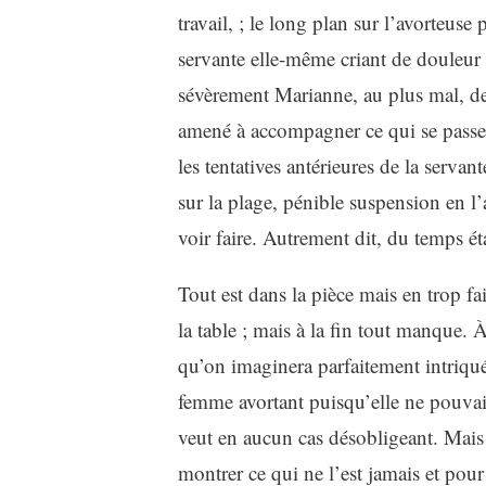
travail, ; le long plan sur l’avorteuse
servante elle-même criant de douleur –
sévèrement Marianne, au plus mal, de r
amené à accompagner ce qui se passe. 
les tentatives antérieures de la serva
sur la plage, pénible suspension en l’
voir faire. Autrement dit, du temps éta
Tout est dans la pièce mais en trop f
la table ; mais à la fin tout manque. À
qu’on imaginera parfaitement intriquée
femme avortant puisqu’elle ne pouvait 
veut en aucun cas désobligeant. Mais il
montrer ce qui ne l’est jamais et pour 