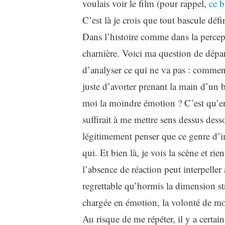
voulais voir le film (pour rappel,
ce b
C’est là je crois que tout bascule dé
Dans l’histoire comme dans la percept
charnière. Voici ma question de départ
d’analyser ce qui ne va pas : comment
juste d’avorter prenant la main d’un 
moi la moindre émotion ? C’est qu’en
suffirait à me mettre sens dessus des
légitimement penser que ce genre d’im
qui. Et bien là, je vois la scène et rien
l’absence de réaction peut interpeller
regrettable qu’hormis la dimension st
chargée en émotion, la volonté de mon
Au risque de me répéter, il y a certains