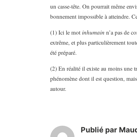
un casse-tête. On pourrait même envis
bonnement impossible à atteindre. Ce
(1) Ici le mot
inhumain
n’a pas de co
extrême, et plus particulièrement tou
été préparé.
(2) En réalité il existe au moins une 
phénomène dont il est question, mais
autour.
Publié par
Maud