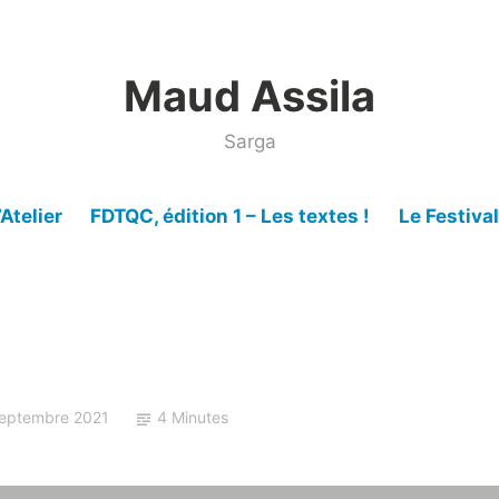
Maud Assila
Sarga
’Atelier
FDTQC, édition 1 – Les textes !
Le Festiva
septembre 2021
4 Minutes