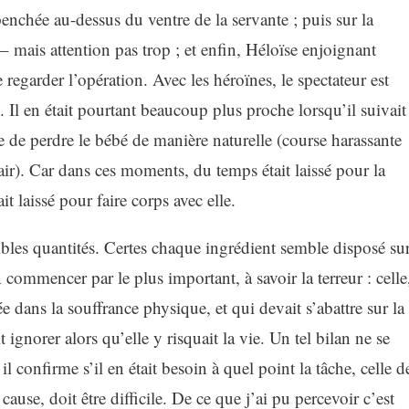
 penchée au-dessus du ventre de la servante ; puis sur la
 mais attention pas trop ; et enfin, Héloïse enjoignant
egarder l’opération. Avec les héroïnes, le spectateur est
Il en était pourtant beaucoup plus proche lorsqu’il suivait
nte de perdre le bébé de manière naturelle (course harassante
air). Car dans ces moments, du temps était laissé pour la
it laissé pour faire corps avec elle.
aibles quantités. Certes chaque ingrédient semble disposé su
 commencer par le plus important, à savoir la terreur : celle
 dans la souffrance physique, et qui devait s’abattre sur la
ignorer alors qu’elle y risquait la vie. Un tel bilan ne se
 confirme s’il en était besoin à quel point la tâche, celle d
cause, doit être difficile. De ce que j’ai pu percevoir c’est