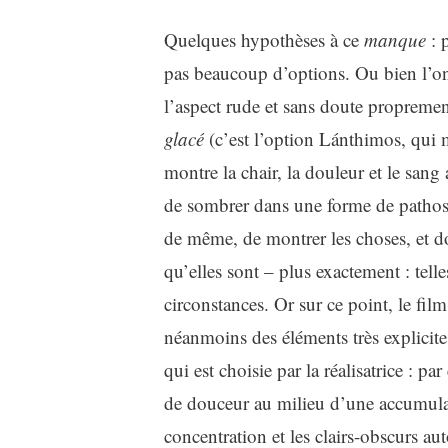
Quelques hypothèses à ce
manque
: 
pas beaucoup d’options. Ou bien l’on 
l’aspect rude et sans doute propreme
glacé
(c’est l’option Lánthimos, qui 
montre la chair, la douleur et le sang 
de sombrer dans une forme de pathos 
de même, de montrer les choses, et don
qu’elles sont – plus exactement : tell
circonstances. Or sur ce point, le film 
néanmoins des éléments très explicites
qui est choisie par la réalisatrice : pa
de douceur au milieu d’une accumulati
concentration et les clairs-obscurs au