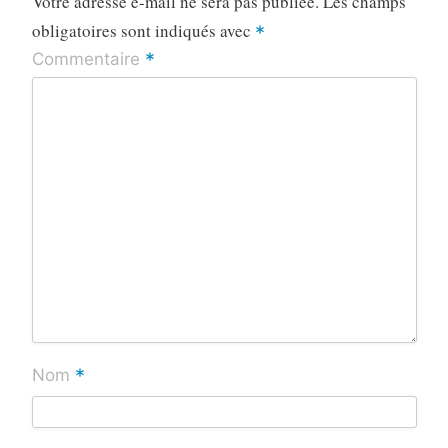
Votre adresse e-mail ne sera pas publiée.
Les champs
obligatoires sont indiqués avec
*
*
Commentaire
*
Nom