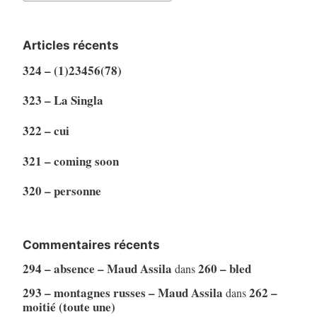
Articles récents
324 – (1)23456(78)
323 – La Singla
322 – cui
321 – coming soon
320 – personne
Commentaires récents
294 – absence – Maud Assila
260 – bled
dans
293 – montagnes russes – Maud Assila
262 –
dans
moitié (toute une)