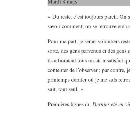
Mardi 8 mars
« Du reste, c’est toujours pareil. On 
savoir comment, on se retrouve embarq
Pour ma part, je serais volontiers rest
sorte, des gens parvenus et des gens 
ils arboraient tous un air insatisfait 
contenter de l’observer ; par contre, 
printemps dernier où je me suis retr
suit, tout seul. »
Premières lignes du
Dernier été en vil