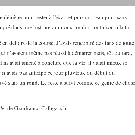
se démène pour rester à l’écart et puis un beau jour, sans
ué dans une histoire qui nous conduit tout droit à la fin.
é en dehors de la course. J’avais rencontré des fans de toute
qui n’avaient même pas réussi à démarrer mais, tôt ou tard,
qui m’avait amené à conclure que la vie, il valait mieux se
je n’avais pas anticipé ce jour pluvieux du début du
ouvé sans un rond. Le reste a suivi comme ce genre de chos
le
, de Gianfranco Calligarich.