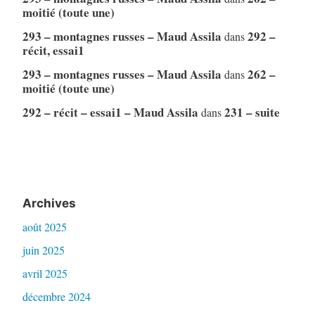
moitié (toute une)
293 – montagnes russes – Maud Assila
292 –
dans
récit, essai1
293 – montagnes russes – Maud Assila
262 –
dans
moitié (toute une)
292 – récit – essai1 – Maud Assila
231 – suite
dans
Archives
août 2025
juin 2025
avril 2025
décembre 2024