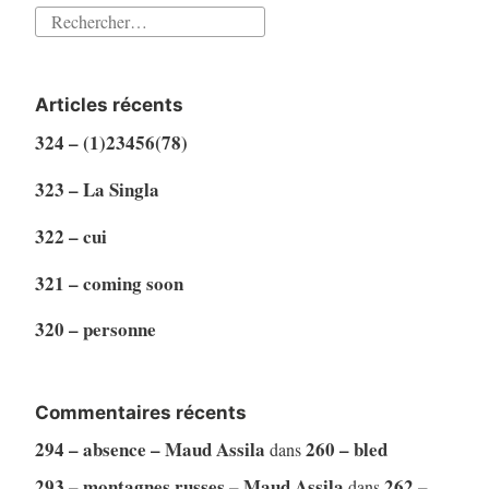
Rechercher :
Articles récents
324 – (1)23456(78)
323 – La Singla
322 – cui
321 – coming soon
320 – personne
Commentaires récents
294 – absence – Maud Assila
260 – bled
dans
293 – montagnes russes – Maud Assila
262 –
dans