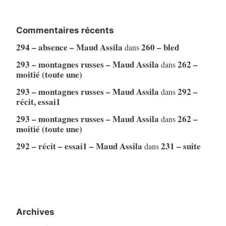
Commentaires récents
294 – absence – Maud Assila
260 – bled
dans
293 – montagnes russes – Maud Assila
262 –
dans
moitié (toute une)
293 – montagnes russes – Maud Assila
292 –
dans
récit, essai1
293 – montagnes russes – Maud Assila
262 –
dans
moitié (toute une)
292 – récit – essai1 – Maud Assila
231 – suite
dans
Archives