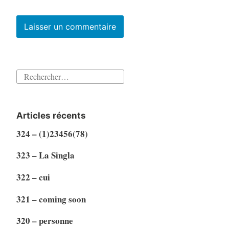
Rechercher :
Articles récents
324 – (1)23456(78)
323 – La Singla
322 – cui
321 – coming soon
320 – personne