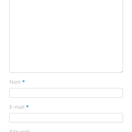
*
Nom
*
E-mail
Site web