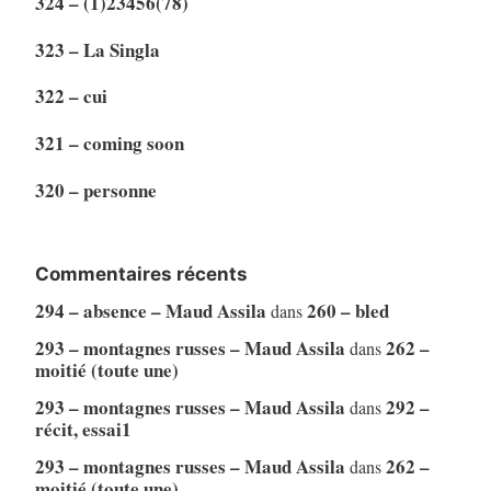
324 – (1)23456(78)
323 – La Singla
322 – cui
321 – coming soon
320 – personne
Commentaires récents
294 – absence – Maud Assila
260 – bled
dans
293 – montagnes russes – Maud Assila
262 –
dans
moitié (toute une)
293 – montagnes russes – Maud Assila
292 –
dans
récit, essai1
293 – montagnes russes – Maud Assila
262 –
dans
moitié (toute une)