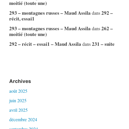
moitié (toute une)
293 – montagnes russes – Maud Assila
292 –
dans
récit, essai1
293 – montagnes russes – Maud Assila
262 –
dans
moitié (toute une)
292 – récit – essai1 – Maud Assila
231 – suite
dans
Archives
août 2025
juin 2025
avril 2025
décembre 2024
septembre 2024