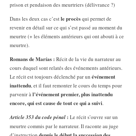
prison et pendaison des meurtriers (délivrance ?)
le procès
Dans les deux cas c’est
qui permet de
revenir en détail sur ce qui s’est passé au moment du
meurtre (+ les éléments antérieurs qui ont abouti à ce
meurtre).
Romans de Marías :
Récit de la vie du narrateur au
cours duquel sont relatés des événements antérieurs.
événement
Le récit est toujours déclenché par un
inattendu
, et il faut remonter le cours du temps pour
l’événement premier, plus inattendu
parvenir à
encore, qui est cause de tout ce qui a suivi
.
:
Article 353 du code pénal
Le récit s’ouvre sur un
meurtre commis par le narrateur. Il raconte au juge
depuis le début la succession des
d’instruction