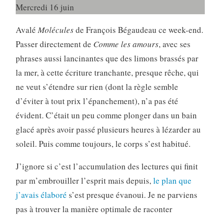
Mercredi 16 juin
Avalé
Molécules
de François Bégaudeau ce week-end.
Passer directement de
Comme les amours
, avec ses
phrases aussi lancinantes que des limons brassés par
la mer, à cette écriture tranchante, presque rêche, qui
ne veut s’étendre sur rien (dont la règle semble
d’éviter à tout prix l’épanchement), n’a pas été
évident. C’était un peu comme plonger dans un bain
glacé après avoir passé plusieurs heures à lézarder au
soleil. Puis comme toujours, le corps s’est habitué.
J’ignore si c’est l’accumulation des lectures qui finit
par m’embrouiller l’esprit mais depuis,
le plan que
j’avais élaboré
s’est presque évanoui. Je ne parviens
pas à trouver la manière optimale de raconter