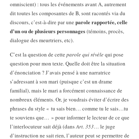
omniscient) : tous les événements avant A, autrement
dit toutes les composantes de B, sont racontés via du
parole rapportée, celle
discours, c’est-à-dire par une
d’un ou de plusieurs personnages
(témoins, procès,
dialogue des meurtriers, etc).
C’est la question de cette
parole qui révèle
qui pose
question pour mon texte. Quelle doit être la situation
d’énonciation ? J’avais pensé à une narratrice
s’adressant à son mari (puisque c’est un drame
familial), mais le mari a forcément connaissance de
nombreux éléments. Or, je voudrais éviter d’écrire des
phrases du style « tu sais bien… comme tu le sais…tu
te souviens que… » pour informer le lecteur de ce que
l’interlocuteur sait déjà (dans
Art. 353
… le juge
d’instruction ne sait rien, l’auteur peut se permettre de