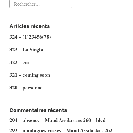
Rechercher :
Articles récents
324 – (1)23456(78)
323 – La Singla
322 – cui
321 – coming soon
320 – personne
Commentaires récents
294 – absence – Maud Assila
260 – bled
dans
293 – montagnes russes – Maud Assila
262 –
dans