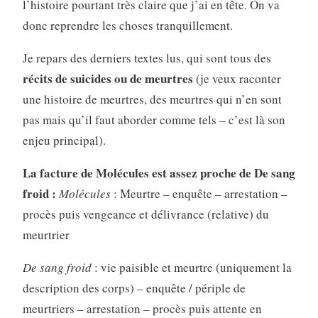
l’histoire pourtant très claire que j’ai en tête. On va
donc reprendre les choses tranquillement.
Je repars des derniers textes lus, qui sont tous des
récits de suicides ou de meurtres
(je veux raconter
une histoire de meurtres, des meurtres qui n’en sont
pas mais qu’il faut aborder comme tels – c’est là son
enjeu principal).
La facture de Molécules est assez proche de De sang
froid :
Molécules
: Meurtre – enquête – arrestation –
procès puis vengeance et délivrance (relative) du
meurtrier
De sang froid
: vie paisible et meurtre (uniquement la
description des corps) – enquête / périple de
meurtriers – arrestation – procès puis attente en