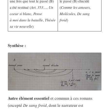
une fois que tout le passé (B)
le passé (B) élucidé
a été restitué (
Art. 353…, Un
(
Comme les amours,
coeur si blanc, Pense
Molécules, De sang
à moi dans la bataille
,
Thésée
froid
)
sa vie nouvelle
)
Synthèse :
Autre élément essentiel
et commun à ces romans
(excepté
De sang froid
, dont le narrateur est