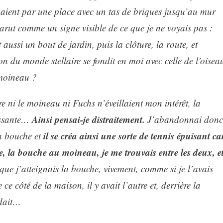
minaient par une place avec un tas de briques jusqu’au mur
ut comme un signe visible de ce que je ne voyais pas :
 aussi un bout de jardin, puis la clôture, la route, et
ion du monde stellaire se fondit en moi avec celle de l’oisea
 moineau ?
 ni le moineau ni Fuchs n’éveillaient mon intérêt, la
Ainsi pensai-je distraitement.
ressante…
J’abandonnai donc
il se créa ainsi une sorte de tennis épuisant ca
a bouche et
, la bouche au moineau, je me trouvais entre les deux, e
que j’atteignais la bouche, vivement, comme si je l’avais
 ce côté de la maison, il y avait l’autre et, derrière la
ndait…