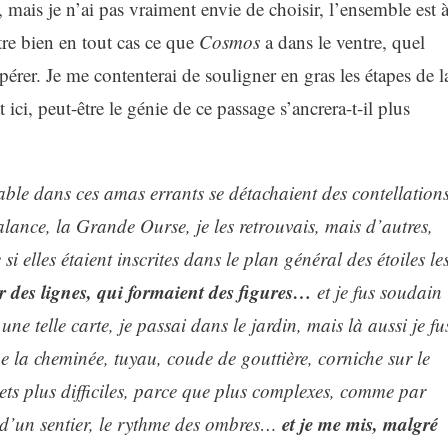
, mais je n’ai pas vraiment envie de choisir, l’ensemble est 
ntre bien en tout cas ce que
Cosmos
a dans le ventre, quel
pérer. Je me contenterai de souligner en gras les étapes de l
 ici, peut-être le génie de ce passage s’ancrera-t-il plus
able dans ces amas errants se détachaient des contellations
lance, la Grande Ourse, je les retrouvais, mais d’autres,
 elles étaient inscrites dans le plan général des étoiles le
er des lignes, qui formaient des figures…
et je fus soudain
une telle carte, je passai dans le jardin, mais là aussi je fu
ue la cheminée, tuyau, coude de gouttière, corniche sur le
ts plus difficiles, parce que plus complexes, comme par
et je me mis, malgré
n d’un sentier, le rythme des ombres…