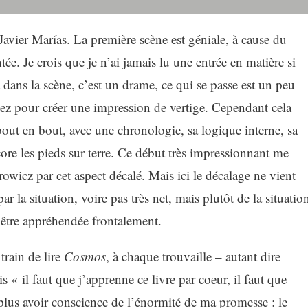
avier Marías. La première scène est géniale, à cause du
tée. Je crois que je n’ai jamais lu une entrée en matière si
st dans la scène, c’est un drame, ce qui se passe est un peu
sez pour créer une impression de vertige. Cependant cela
bout en bout, avec une chronologie, sa logique interne, sa
ore les pieds sur terre. Ce début très impressionnant me
wicz par cet aspect décalé. Mais ici le décalage ne vient
ar la situation, voire pas très net, mais plutôt de la situatio
 être appréhendée frontalement.
train de lire
Cosmos
, à chaque trouvaille – autant dire
 « il faut que j’apprenne ce livre par coeur, il faut que
 plus avoir conscience de l’énormité de ma promesse : le