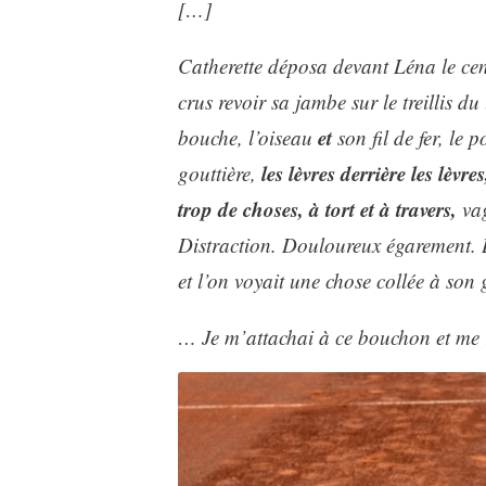
[…]
Catherette déposa devant Léna le cendr
crus revoir sa jambe sur le treillis du l
et
bouche, l’oiseau
son fil de fer, le 
les lèvres derrière les lèvre
gouttière,
trop de choses, à tort et à travers,
vag
Distraction. Douloureux égarement. Là
et l’on voyait une chose collée à so
… Je m’attachai à ce bouchon et me 