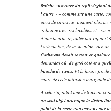
fraîche ouverture du repli virginal d
l’autre »
comme sur une carte
–
, co
idées de cartes ne voulaient plus me s
ordinaire avec ses localités, etc. Ce 
d’une bouche regardée par rapport à 
l’orientation, de la situation, rien d
Catherette devait se trouver quelque 
demandai où, de quel côté et à quelle
bouche de Léna
. Et la luxure froide
cause de cette intrusion marginale d
À cela s’ajoutait une distraction cro
un seul objet provoque la distraction
point de la carte nous savons que t