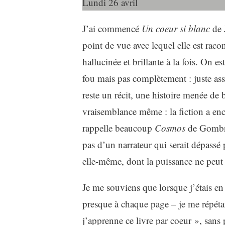
Lundi 26 avril
J’ai commencé
Un coeur si blanc
de J
point de vue avec lequel elle est racon
hallucinée et brillante à la fois. On e
fou mais pas complètement : juste as
reste un récit, une histoire menée de 
vraisemblance même : la fiction a enc
rappelle beaucoup
Cosmos
de Gombro
pas d’un narrateur qui serait dépassé p
elle-même, dont la puissance ne peut
Je me souviens que lorsque j’étais en 
presque à chaque page – je me répétais
j’apprenne ce livre par coeur », sans