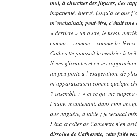
moi, à chercher des figures, des rap
impatienté, énervé,
jusqu’à ce que j’
m’enchaînait, peut-être, c’était une
« derrière » un autre, le tuyau derriè
comme… comme… comme les lèvres de 
Catherette poussait le cendrier à trei
lèvres glissantes et en les rapprochant
un peu porté à l’exagération, de plus 
m’apparaissaient comme quelque chose
? ensemble ? » et ce qui me stupéfia e
l’autre, maintenant, dans mon imagin
que naguère, à table ; je secouai même
Léna et celles de Catherette n’en devi
dissolue de Catherette, cette fuite v