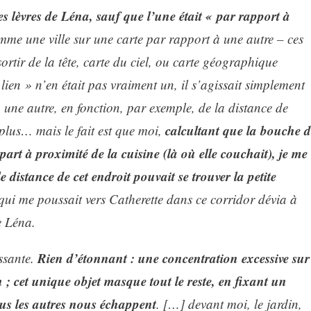
es lèvres de Léna, sauf que l’une était « par rapport à
mme une ville sur une carte par rapport à une autre – ces
ortir de la tête, carte du ciel, ou carte géographique
« lien » n’en était pas vraiment un, il s’agissait simplement
une autre, en fonction, par exemple, de la distance de
calcultant que la bouche d
e plus… mais le fait est que moi,
part à proximité de la cuisine (là où elle couchait), je me
 distance de cet endroit pouvait se trouver la petite
 qui me poussait vers Catherette dans ce corridor dévia à
e Léna.
Rien d’étonnant : une concentration excessive sur
issante.
 ; cet unique objet masque tout le reste, en fixant un
ous les autres nous échappent
. […] devant moi, le jardin,