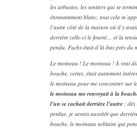
les arbustes, les sentiers qui se ter
étonnamment blanc, tout cela m’appar
l’autre côté de la maison où il y avait
derrière celle-ci le fourré… et la tens
pendu. Fuchs était-il là-bas près du
Le moineau ! Le moineau ! À vrai dire
bouche, certes, était autrement inté
le moineau pour me concentrer sur l
le moineau me renvoyait à la bouche
l’un se cachait derrière l’autre
; dès 
perdue, je savais aussitôt que derrière
bouche, le moineau solitaire qui pe