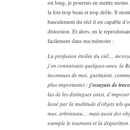
est long, je pourrais en mettre moins 
la fois trop beau et trop drôle. Il mo
basculement du réel il est capable d’o
distorsion. Et alors, en le reproduisant
facilement dans ma mémoire :
La profusion étoilée du ciel… incroy
j’en connaissais quelques-unes, la Ba
inconnues de moi, guettaient, comme si
j’essayais de trac
plus importantes ;
las de les distinguer ainsi, d’imposer 
lassé par la multitude d’objets tels q
mur, arbrisseau… mais aussi des obje
exemple le tournant et la disparitio