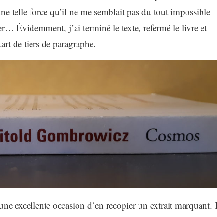
une telle force qu’il ne me semblait pas du tout impossible
… Évidemment, j’ai terminé le texte, refermé le livre et
art de tiers de paragraphe.
une excellente occasion d’en recopier un extrait marquant. I